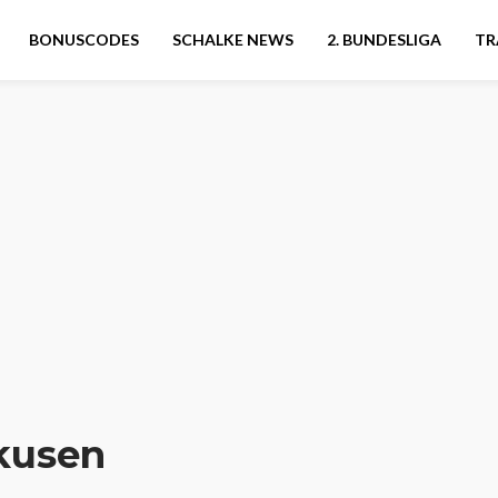
BONUSCODES
SCHALKE NEWS
2. BUNDESLIGA
TR
kusen