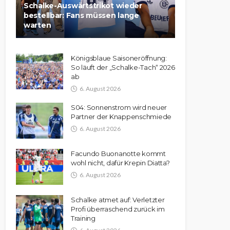
Schalke-Auswärtstrikot wieder
bestellbar: Fans müssen lange
warten
Königsblaue Saisoneröffnung:
So läuft der „Schalke-Tach“ 2026
ab
6. August 2026
S04: Sonnenstrom wird neuer
Partner der Knappenschmiede
6. August 2026
Facundo Buonanotte kommt
wohl nicht, dafür Krepin Diatta?
6. August 2026
Schalke atmet auf: Verletzter
Profi überraschend zurück im
Training