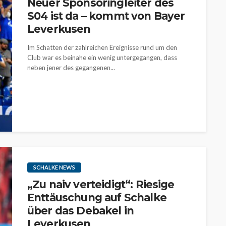
Neuer Sponsoringleiter des
S04 ist da – kommt von Bayer
Leverkusen
Im Schatten der zahlreichen Ereignisse rund um den
Club war es beinahe ein wenig untergegangen, dass
neben jener des gegangenen...
SCHALKE NEWS
„Zu naiv verteidigt“: Riesige
Enttäuschung auf Schalke
über das Debakel in
Leverkusen