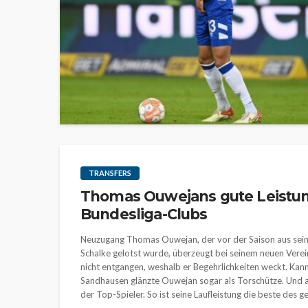
TRANSFERS
Thomas Ouwejans gute Leistun
Bundesliga-Clubs
Neuzugang Thomas Ouwejan, der vor der Saison aus sein
Schalke gelotst wurde, überzeugt bei seinem neuen Verein 
nicht entgangen, weshalb er Begehrlichkeiten weckt. Ka
Sandhausen glänzte Ouwejan sogar als Torschütze. Und auc
der Top-Spieler. So ist seine Laufleistung die beste des g