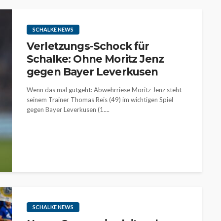
SCHALKE NEWS
Verletzungs-Schock für
Schalke: Ohne Moritz Jenz
gegen Bayer Leverkusen
Wenn das mal gutgeht: Abwehrriese Moritz Jenz steht
seinem Trainer Thomas Reis (49) im wichtigen Spiel
gegen Bayer Leverkusen (1....
SCHALKE NEWS