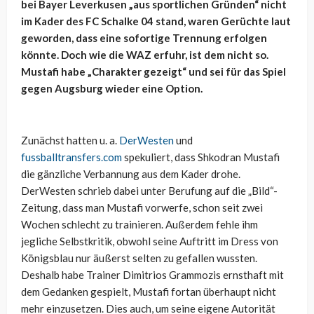
bei Bayer Leverkusen „aus sportlichen Gründen“ nicht
im Kader des FC Schalke 04 stand, waren Gerüchte laut
geworden, dass eine sofortige Trennung erfolgen
könnte. Doch wie die WAZ erfuhr, ist dem nicht so.
Mustafi habe „Charakter gezeigt“ und sei für das Spiel
gegen Augsburg wieder eine Option.
Zunächst hatten u. a.
DerWesten
und
fussballtransfers.com
spekuliert, dass Shkodran Mustafi
die gänzliche Verbannung aus dem Kader drohe.
DerWesten schrieb dabei unter Berufung auf die „Bild“-
Zeitung, dass man Mustafi vorwerfe, schon seit zwei
Wochen schlecht zu trainieren. Außerdem fehle ihm
jegliche Selbstkritik, obwohl seine Auftritt im Dress von
Königsblau nur äußerst selten zu gefallen wussten.
Deshalb habe Trainer Dimitrios Grammozis ernsthaft mit
dem Gedanken gespielt, Mustafi fortan überhaupt nicht
mehr einzusetzen. Dies auch, um seine eigene Autorität