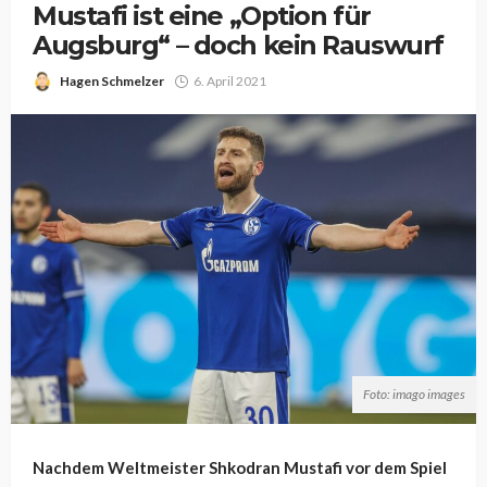
Mustafi ist eine „Option für
Augsburg“ – doch kein Rauswurf
Hagen Schmelzer
6. April 2021
Foto: imago images
Nachdem Weltmeister Shkodran Mustafi vor dem Spiel