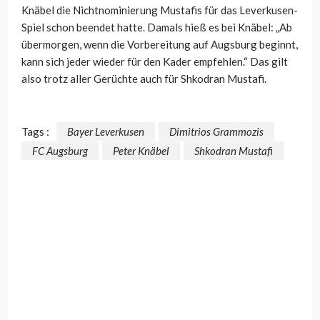
Knäbel die Nichtnominierung Mustafis für das Leverkusen-
Spiel schon beendet hatte. Damals hieß es bei Knäbel: „Ab
übermorgen, wenn die Vorbereitung auf Augsburg beginnt,
kann sich jeder wieder für den Kader empfehlen.“ Das gilt
also trotz aller Gerüchte auch für Shkodran Mustafi.
Tags :
Bayer Leverkusen
Dimitrios Grammozis
FC Augsburg
Peter Knäbel
Shkodran Mustafi