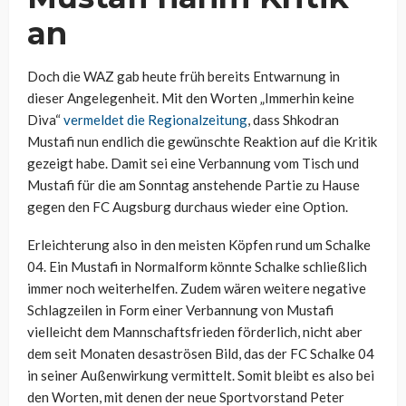
an
Doch die WAZ gab heute früh bereits Entwarnung in
dieser Angelegenheit. Mit den Worten „Immerhin keine
Diva“
vermeldet die Regionalzeitung
, dass Shkodran
Mustafi nun endlich die gewünschte Reaktion auf die Kritik
gezeigt habe. Damit sei eine Verbannung vom Tisch und
Mustafi für die am Sonntag anstehende Partie zu Hause
gegen den FC Augsburg durchaus wieder eine Option.
Erleichterung also in den meisten Köpfen rund um Schalke
04. Ein Mustafi in Normalform könnte Schalke schließlich
immer noch weiterhelfen. Zudem wären weitere negative
Schlagzeilen in Form einer Verbannung von Mustafi
vielleicht dem Mannschaftsfrieden förderlich, nicht aber
dem seit Monaten desaströsen Bild, das der FC Schalke 04
in seiner Außenwirkung vermittelt. Somit bleibt es also bei
den Worten, mit denen der neue Sportvorstand Peter