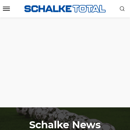
Schalke News