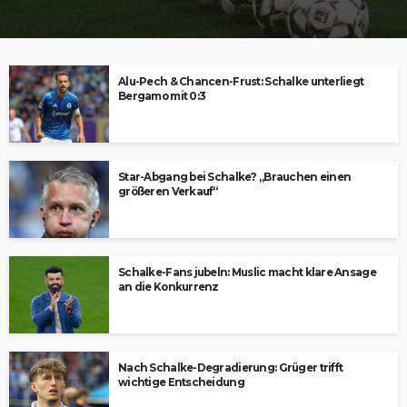
Alu-Pech & Chancen-Frust: Schalke unterliegt
Bergamo mit 0:3
Star-Abgang bei Schalke? „Brauchen einen
größeren Verkauf“
Schalke-Fans jubeln: Muslic macht klare Ansage
an die Konkurrenz
Nach Schalke-Degradierung: Grüger trifft
wichtige Entscheidung