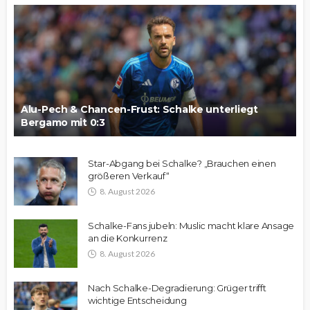
Alu-Pech & Chancen-Frust: Schalke unterliegt
Bergamo mit 0:3
Star-Abgang bei Schalke? „Brauchen einen
größeren Verkauf“
8. August 2026
Schalke-Fans jubeln: Muslic macht klare Ansage
an die Konkurrenz
8. August 2026
Nach Schalke-Degradierung: Grüger trifft
wichtige Entscheidung