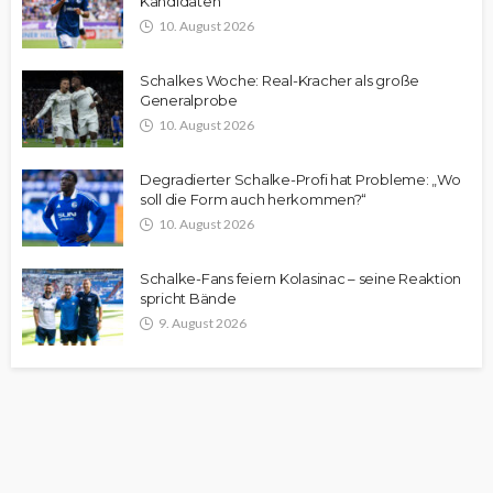
Kandidaten
10. August 2026
Schalkes Woche: Real-Kracher als große
Generalprobe
10. August 2026
Degradierter Schalke-Profi hat Probleme: „Wo
soll die Form auch herkommen?“
10. August 2026
Schalke-Fans feiern Kolasinac – seine Reaktion
spricht Bände
9. August 2026