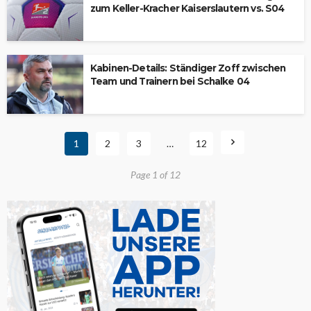
zum Keller-Kracher Kaiserslautern vs. S04
Kabinen-Details: Ständiger Zoff zwischen
Team und Trainern bei Schalke 04
1
2
3
…
12
Page 1 of 12