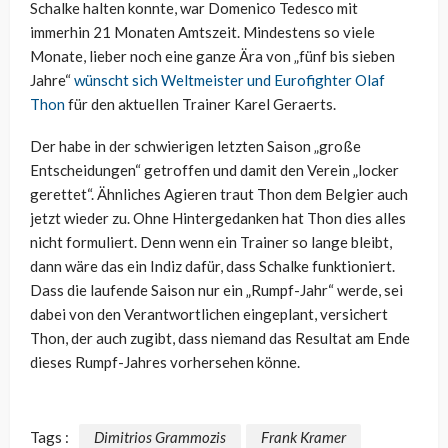
Schalke halten konnte, war Domenico Tedesco mit
immerhin 21 Monaten Amtszeit. Mindestens so viele
Monate, lieber noch eine ganze Ära von „fünf bis sieben
Jahre“
wünscht sich Weltmeister und Eurofighter Olaf
Thon
für den aktuellen Trainer Karel Geraerts.
Der habe in der schwierigen letzten Saison „große
Entscheidungen“ getroffen und damit den Verein „locker
gerettet“. Ähnliches Agieren traut Thon dem Belgier auch
jetzt wieder zu. Ohne Hintergedanken hat Thon dies alles
nicht formuliert. Denn wenn ein Trainer so lange bleibt,
dann wäre das ein Indiz dafür, dass Schalke funktioniert.
Dass die laufende Saison nur ein „Rumpf-Jahr“ werde, sei
dabei von den Verantwortlichen eingeplant, versichert
Thon, der auch zugibt, dass niemand das Resultat am Ende
dieses Rumpf-Jahres vorhersehen könne.
Tags :
Dimitrios Grammozis
Frank Kramer