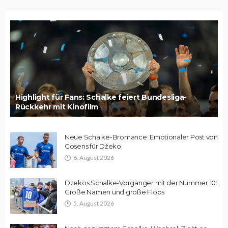
Highlight für Fans: Schalke feiert Bundesliga-
Rückkehr mit Kinofilm
Neue Schalke-Bromance: Emotionaler Post von
Gosens für Džeko
6. August 2026
Dzekos Schalke-Vorgänger mit der Nummer 10:
Große Namen und große Flops
5. August 2026