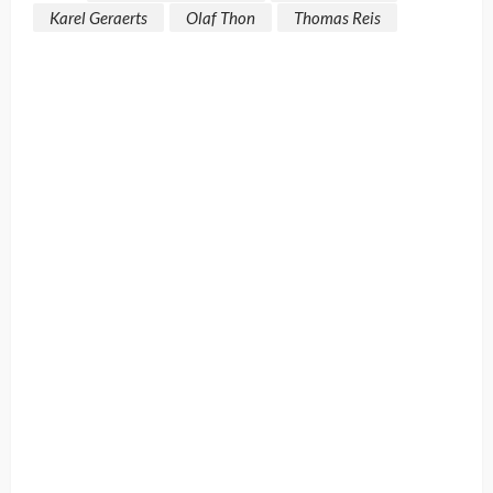
Karel Geraerts
Olaf Thon
Thomas Reis