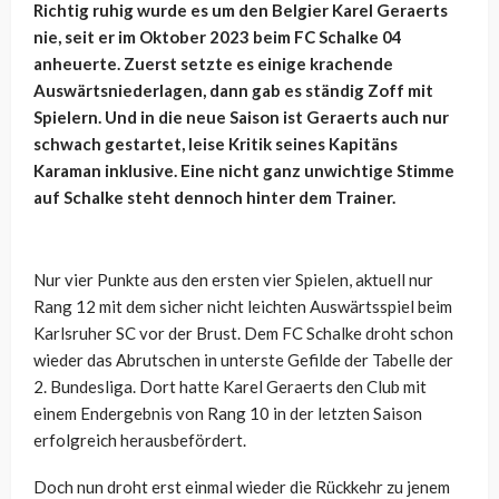
Richtig ruhig wurde es um den Belgier Karel Geraerts
nie, seit er im Oktober 2023 beim FC Schalke 04
anheuerte. Zuerst setzte es einige krachende
Auswärtsniederlagen, dann gab es ständig Zoff mit
Spielern. Und in die neue Saison ist Geraerts auch nur
schwach gestartet, leise Kritik seines Kapitäns
Karaman inklusive. Eine nicht ganz unwichtige Stimme
auf Schalke steht dennoch hinter dem Trainer.
Nur vier Punkte aus den ersten vier Spielen, aktuell nur
Rang 12 mit dem sicher nicht leichten Auswärtsspiel beim
Karlsruher SC vor der Brust. Dem FC Schalke droht schon
wieder das Abrutschen in unterste Gefilde der Tabelle der
2. Bundesliga. Dort hatte Karel Geraerts den Club mit
einem Endergebnis von Rang 10 in der letzten Saison
erfolgreich herausbefördert.
Doch nun droht erst einmal wieder die Rückkehr zu jenem