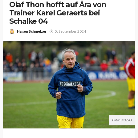
Olaf Thon hofft auf Ära von
Trainer Karel Geraerts bei
Schalke 04
Hagen Schmelzer
5. September 2024
Foto: IMAGO