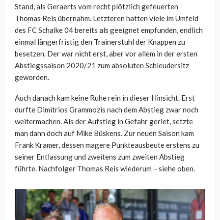
Stand, als Geraerts vom recht plötzlich gefeuerten
Thomas Reis übernahm. Letzteren hatten viele im Umfeld
des FC Schalke 04 bereits als geeignet empfunden, endlich
einmal längerfristig den Trainerstuhl der Knappen zu
besetzen. Der war nicht erst, aber vor allem in der ersten
Abstiegssaison 2020/21 zum absoluten Schleudersitz
geworden.
Auch danach kam keine Ruhe rein in dieser Hinsicht. Erst
durfte Dimitrios Grammozis nach dem Abstieg zwar noch
weitermachen. Als der Aufstieg in Gefahr geriet, setzte
man dann doch auf Mike Büskens. Zur neuen Saison kam
Frank Kramer, dessen magere Punkteausbeute erstens zu
seiner Entlassung und zweitens zum zweiten Abstieg
führte. Nachfolger Thomas Reis wiederum – siehe oben.