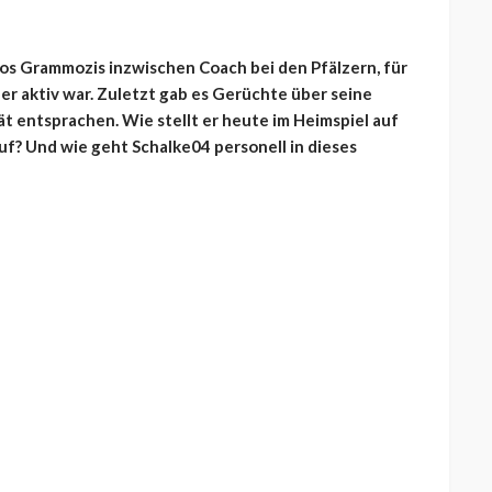
rios Grammozis inzwischen Coach bei den Pfälzern, für
eler aktiv war. Zuletzt gab es Gerüchte über seine
tät entsprachen. Wie stellt er heute im Heimspiel auf
f? Und wie geht Schalke04 personell in dieses