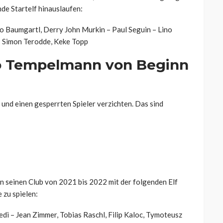
de Startelf hinauslaufen:
o Baumgartl, Derry John Murkin – Paul Seguin – Lino
 Simon Terodde, Keke Topp
no Tempelmann von Beginn
 und einen gesperrten Spieler verzichten. Das sind
 seinen Club von 2021 bis 2022 mit der folgenden Elf
 zu spielen:
edi – Jean Zimmer, Tobias Raschl, Filip Kaloc, Tymoteusz