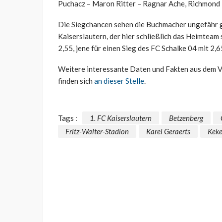
Puchacz – Maron Ritter – Ragnar Ache, Richmond 
Die Siegchancen sehen die Buchmacher ungefähr gle
Kaiserslautern, der hier schließlich das Heimteam 
2,55, jene für einen Sieg des FC Schalke 04 mit 2,6
Weitere interessante Daten und Fakten aus dem Vo
finden sich
an dieser Stelle
.
Tags :
1. FC Kaiserslautern
Betzenberg
Fritz-Walter-Stadion
Karel Geraerts
Keke