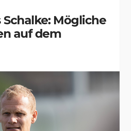
s Schalke: Mögliche
gen auf dem