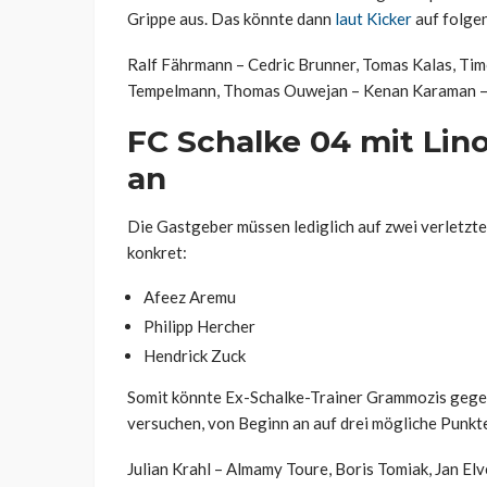
Grippe aus. Das könnte dann
laut Kicker
auf folgen
Ralf Fährmann – Cedric Brunner, Tomas Kalas, Tim
Tempelmann, Thomas Ouwejan – Kenan Karaman –
FC Schalke 04 mit Li
an
Die Gastgeber müssen lediglich auf zwei verletzte
konkret:
Afeez Aremu
Philipp Hercher
Hendrick Zuck
Somit könnte Ex-Schalke-Trainer Grammozis gegen
versuchen, von Beginn an auf drei mögliche Punkte
Julian Krahl – Almamy Toure, Boris Tomiak, Jan Elv