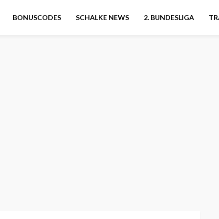
BONUSCODES
SCHALKE NEWS
2. BUNDESLIGA
TR