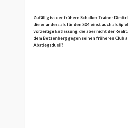
Zufällig ist der frühere Schalker Trainer Dimit
die er anders als für den S04 einst auch als Spi
vorzeitige Entlassung, die aber nicht der Reali
dem Betzenberg gegen seinen früheren Club au
Abstiegsduell?