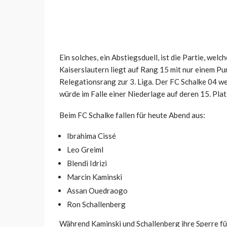
Ein solches, ein Abstiegsduell, ist die Partie, wel
Kaiserslautern liegt auf Rang 15 mit nur einem P
Relegationsrang zur 3. Liga. Der FC Schalke 04 we
würde im Falle einer Niederlage auf deren 15. Plat
Beim FC Schalke fallen für heute Abend aus:
Ibrahima Cissé
Leo Greiml
Blendi Idrizi
Marcin Kaminski
Assan Ouedraogo
Ron Schallenberg
Während Kaminski und Schallenberg ihre Sperre für 