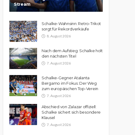
Stream
Schalke-Wahnsinn: Retro-Trikot
sorgt für Rekordverkäufe
8. August 2026
Nach dem Aufstieg: Schalke holt
den nächsten Titel
7. August 2026
Schalke-Gegner Atalanta
Bergamo im Fokus: Der Weg
zum europäischen Top-Verein
7. August 2026
Abschied von Zalazar offiziell:
Schalke sichert sich besondere
Klausel
7. August 2026