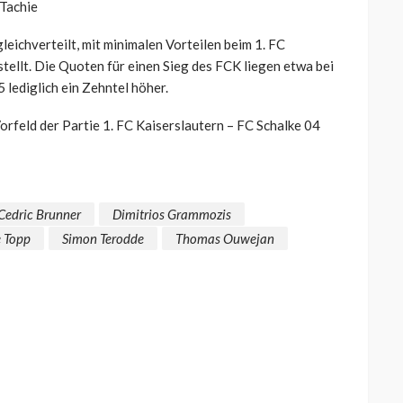
Tachie
ichverteilt, mit minimalen Vorteilen beim 1. FC
stellt. Die Quoten für einen Sieg des FCK liegen etwa bei
5 lediglich ein Zehntel höher.
rfeld der Partie 1. FC Kaiserslautern – FC Schalke 04
Cedric Brunner
Dimitrios Grammozis
 Topp
Simon Terodde
Thomas Ouwejan