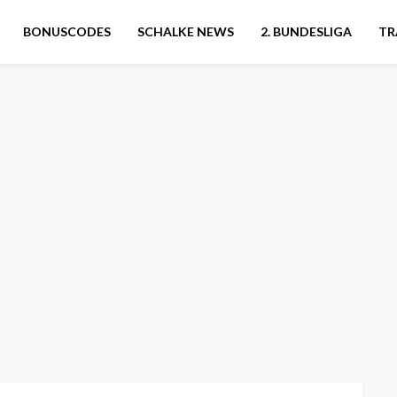
BONUSCODES
SCHALKE NEWS
2. BUNDESLIGA
TR