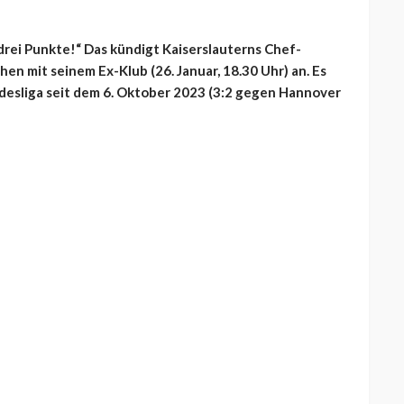
e drei Punkte!“ Das kündigt Kaiserslauterns Chef-
n mit seinem Ex-Klub (26. Januar, 18.30 Uhr) an. Es
undesliga seit dem 6. Oktober 2023 (3:2 gegen Hannover