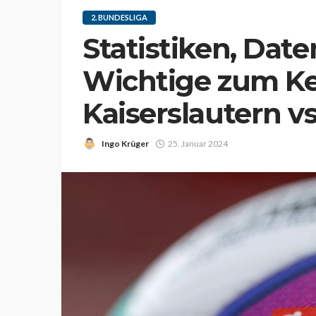
2. BUNDESLIGA
Statistiken, Daten
Wichtige zum Ke
Kaiserslautern vs
Ingo Krüger
25. Januar 2024