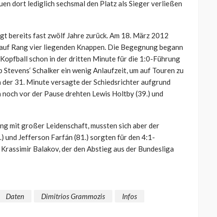
n dort lediglich sechsmal den Platz als Sieger verließen
egt bereits fast zwölf Jahre zurück. Am 18. März 2012
e auf Rang vier liegenden Knappen. Die Begegnung begann
 Kopfball schon in der dritten Minute für die 1:0-Führung
Stevens‘ Schalker ein wenig Anlaufzeit, um auf Touren zu
 der 31. Minute versagte der Schiedsrichter aufgrund
 noch vor der Pause drehten Lewis Holtby (39.) und
ng mit großer Leidenschaft, mussten sich aber der
.) und Jefferson Farfán (81.) sorgten für den 4:1-
 Krassimir Balakov, der den Abstieg aus der Bundesliga
Daten
Dimitrios Grammozis
Infos