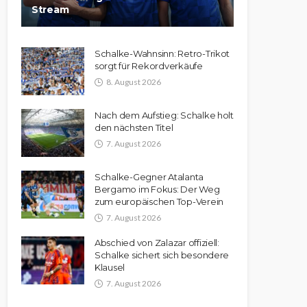
Stream
Schalke-Wahnsinn: Retro-Trikot
sorgt für Rekordverkäufe
8. August 2026
Nach dem Aufstieg: Schalke holt
den nächsten Titel
7. August 2026
Schalke-Gegner Atalanta
Bergamo im Fokus: Der Weg
zum europäischen Top-Verein
7. August 2026
Abschied von Zalazar offiziell:
Schalke sichert sich besondere
Klausel
7. August 2026