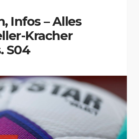
, Infos – Alles
ller-Kracher
. S04