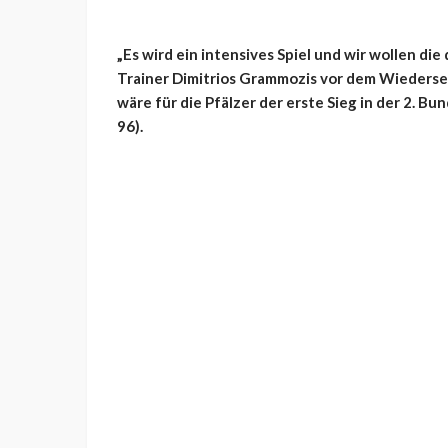
„Es wird ein intensives Spiel und wir wollen di
Trainer Dimitrios Grammozis vor dem Wiedersehe
wäre für die Pfälzer der erste Sieg in der 2. B
96).