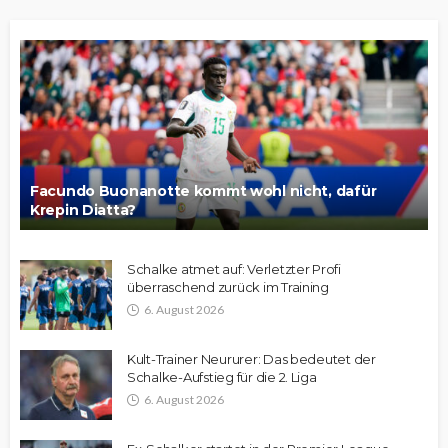
Facundo Buonanotte kommt wohl nicht, dafür
Krepin Diatta?
Schalke atmet auf: Verletzter Profi
überraschend zurück im Training
6. August 2026
Kult-Trainer Neururer: Das bedeutet der
Schalke-Aufstieg für die 2. Liga
6. August 2026