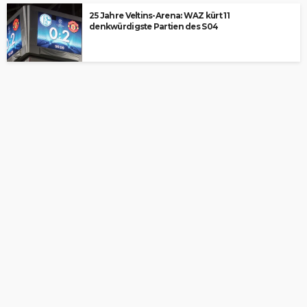
25 Jahre Veltins-Arena: WAZ kürt 11
denkwürdigste Partien des S04