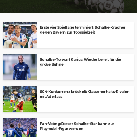
Erste vier Spieltage terminiert: Schalke-Kracher
gegen Bayern zur Topspielzeit
Schalke-Torwart Karius: Wieder bereit für die
große Bühne
S04-Konkurrenz bröckelt: Klassenerhalts-Rivalen
mit Aderlass
Fan-Voting: Dieser Schalke-Star kann zur
Playmobil-Figur werden