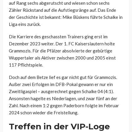
auf Rang sechs abgerutscht und wiesen schon sechs
Zähler Rückstand auf die Aufstiegsränge auf. Das Ende
der Geschichte ist bekannt: Mike Büskens führte Schalke in
Liga eins zurück.
Die Karriere des geschassten Trainers ging erst im
Dezember 2023 weiter. Der 1. FC Kaiserslautern holte
Grammozis. Für die Pfälzer absolvierte der gebürtige
Wuppertaler als Aktiver zwischen 2000 und 2005 einst
117 Pflichtspiele.
Doch auf dem Betze lief es gar nicht gut für Grammozis.
Außer zwei Erfolgen im DFB-Pokal gewann er nur ein
Zweitligaspiel – ausgerechnet gegen Schalke 04 (4:1).
Ansonsten hagelte es Niederlagen, und zwar fünf an der
Zahl. Nach einem 1:2 gegen Paderborn folgte im Februar
2024 schon wieder die Freistellung.
Treffen in der VIP-Loge