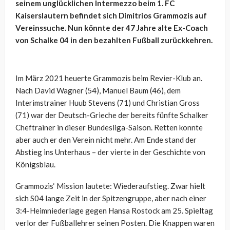
seinem unglücklichen Intermezzo beim 1. FC
Kaiserslautern befindet sich Dimitrios Grammozis auf
Vereinssuche. Nun könnte der 47 Jahre alte Ex-Coach
von Schalke 04 in den bezahlten Fußball zurückkehren.
Im März 2021 heuerte Grammozis beim Revier-Klub an.
Nach David Wagner (54), Manuel Baum (46), dem
Interimstrainer Huub Stevens (71) und Christian Gross
(71) war der Deutsch-Grieche der bereits fünfte Schalker
Cheftrainer in dieser Bundesliga-Saison. Retten konnte
aber auch er den Verein nicht mehr. Am Ende stand der
Abstieg ins Unterhaus – der vierte in der Geschichte von
Königsblau.
Grammozis‘ Mission lautete: Wiederaufstieg. Zwar hielt
sich S04 lange Zeit in der Spitzengruppe, aber nach einer
3:4-Heimniederlage gegen Hansa Rostock am 25. Spieltag
verlor der Fußballehrer seinen Posten. Die Knappen waren