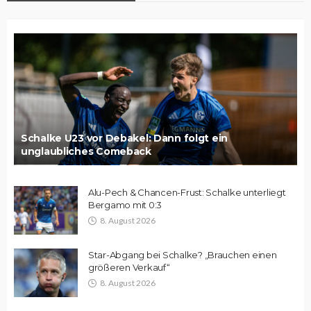
Schalke U23 vor Debakel: Dann folgt ein
unglaubliches Comeback
Alu-Pech & Chancen-Frust: Schalke unterliegt
Bergamo mit 0:3
8. August 2026
Star-Abgang bei Schalke? „Brauchen einen
größeren Verkauf“
8. August 2026