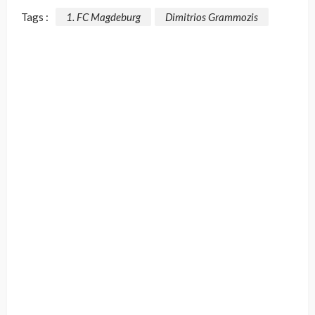
Tags :
1. FC Magdeburg
Dimitrios Grammozis