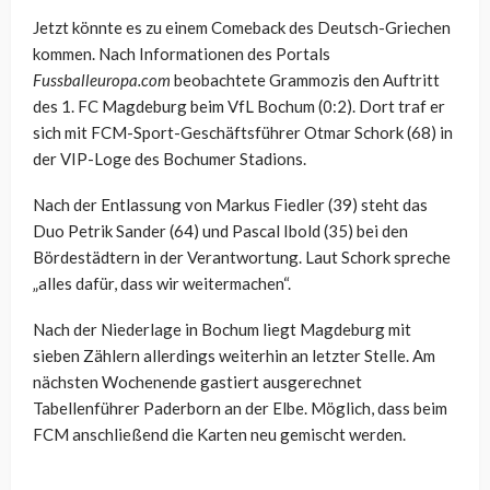
Jetzt könnte es zu einem Comeback des Deutsch-Griechen
kommen. Nach Informationen des Portals
Fussballeuropa.com
beobachtete Grammozis den Auftritt
des 1. FC Magdeburg beim VfL Bochum (0:2). Dort traf er
sich mit FCM-Sport-Geschäftsführer Otmar Schork (68) in
der VIP-Loge des Bochumer Stadions.
Nach der Entlassung von Markus Fiedler (39) steht das
Duo Petrik Sander (64) und Pascal Ibold (35) bei den
Bördestädtern in der Verantwortung. Laut Schork spreche
„alles dafür, dass wir weitermachen“.
Nach der Niederlage in Bochum liegt Magdeburg mit
sieben Zählern allerdings weiterhin an letzter Stelle. Am
nächsten Wochenende gastiert ausgerechnet
Tabellenführer Paderborn an der Elbe. Möglich, dass beim
FCM anschließend die Karten neu gemischt werden.