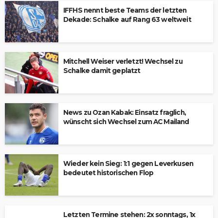
IFFHS nennt beste Teams der letzten
Dekade: Schalke auf Rang 63 weltweit
Mitchell Weiser verletzt! Wechsel zu
Schalke damit geplatzt
News zu Ozan Kabak: Einsatz fraglich,
wünscht sich Wechsel zum AC Mailand
Wieder kein Sieg: 1:1 gegen Leverkusen
bedeutet historischen Flop
Letzten Termine stehen: 2x sonntags, 1x