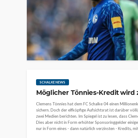
SCHALKE NEWS
Möglicher Tönnies-Kredit wird 
Clemens Tönnies hat dem FC Schalke 04 einen Millionenk
sichern. Doch der elfköpfige Aufsichtsrat ist darüber völl
zwei Medien berichten. Im Spiegel ist zu lesen, dass Cl
Dies aber nicht in Form erhöhter Sponsoringgelder einig
nur in Form eines - dann natürlich verzinsten - Kredits, m