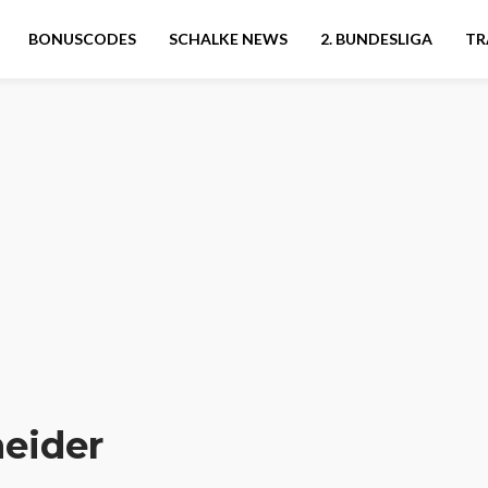
BONUSCODES
SCHALKE NEWS
2. BUNDESLIGA
TR
eider