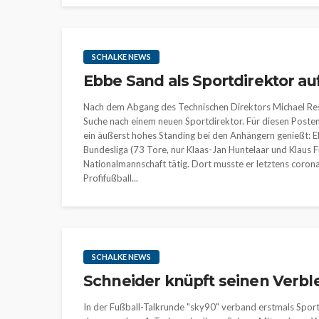
SCHALKE NEWS
Ebbe Sand als Sportdirektor au
Nach dem Abgang des Technischen Direktors Michael Resc
Suche nach einem neuen Sportdirektor. Für diesen Posten 
ein äußerst hohes Standing bei den Anhängern genießt: Eb
Bundesliga (73 Tore, nur Klaas-Jan Huntelaar und Klaus Fi
Nationalmannschaft tätig. Dort musste er letztens corona
Profifußball...
SCHALKE NEWS
Schneider knüpft seinen Verble
In der Fußball-Talkrunde "sky90" verband erstmals Sport