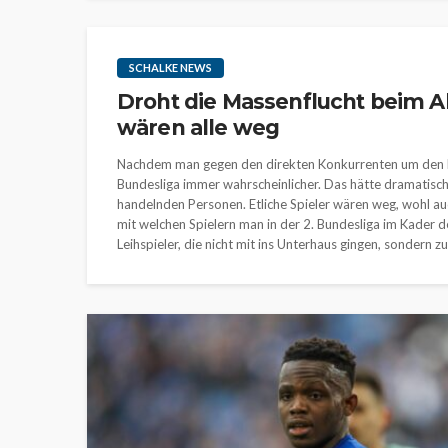
SCHALKE NEWS
Droht die Massenflucht beim A
wären alle weg
Nachdem man gegen den direkten Konkurrenten um den Klas
Bundesliga immer wahrscheinlicher. Das hätte dramatisch
handelnden Personen. Etliche Spieler wären weg, wohl auc
mit welchen Spielern man in der 2. Bundesliga im Kader d
Leihspieler, die nicht mit ins Unterhaus gingen, sondern z