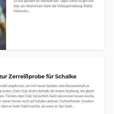
Es war gestern im Verlaufe des Tages schon so gut wie
klar, am Abend kam dann die Vollzugsmeldung. Rabbi
Matondo...
zur Zerreißprobe für Schalke
redit angeboten, um mit neuen Spielern den Klassenerhalt zu
ig uneins. Dem Club droht deshalb die innere Spaltung, wie gleich
emens Tönnies dem Club tatsächlich Geld zukommen lassen würde.
er seiner immer noch auf Schalke aktiven Tochterfirmen. Sondern
it dem er mehr Geld machte, als wenn er das Geld...