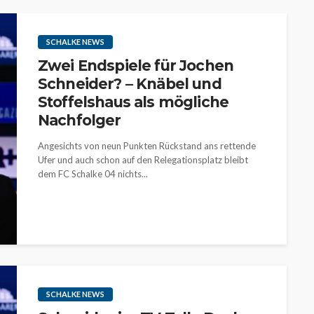
SCHALKE NEWS
Zwei Endspiele für Jochen
Schneider? – Knäbel und
Stoffelshaus als mögliche
Nachfolger
Angesichts von neun Punkten Rückstand ans rettende
Ufer und auch schon auf den Relegationsplatz bleibt
dem FC Schalke 04 nichts...
SCHALKE NEWS