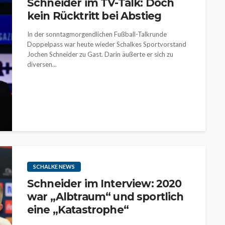
Schneider im TV-Talk: Doch
kein Rücktritt bei Abstieg
In der sonntagmorgendlichen Fußball-Talkrunde
Doppelpass war heute wieder Schalkes Sportvorstand
Jochen Schneider zu Gast. Darin äußerte er sich zu
diversen...
SCHALKE NEWS
Schneider im Interview: 2020
war „Albtraum“ und sportlich
eine „Katastrophe“