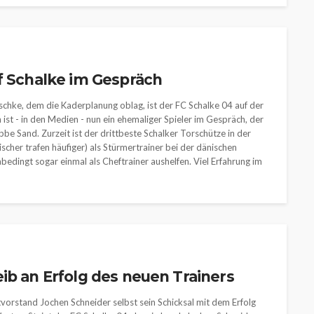
f Schalke im Gespräch
hke, dem die Kaderplanung oblag, ist der FC Schalke 04 auf der
ist - in den Medien - nun ein ehemaliger Spieler im Gespräch, der
be Sand. Zurzeit ist der drittbeste Schalker Torschütze in der
scher trafen häufiger) als Stürmertrainer bei der dänischen
bedingt sogar einmal als Cheftrainer aushelfen. Viel Erfahrung im
ib an Erfolg des neuen Trainers
vorstand Jochen Schneider selbst sein Schicksal mit dem Erfolg