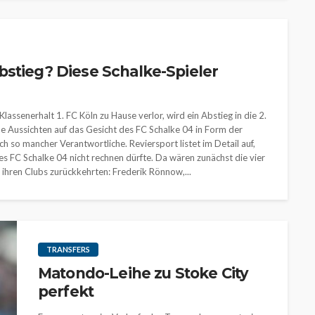
bstieg? Diese Schalke-Spieler
senerhalt 1. FC Köln zu Hause verlor, wird ein Abstieg in die 2.
e Aussichten auf das Gesicht des FC Schalke 04 in Form der
h so mancher Verantwortliche. Reviersport listet im Detail auf,
es FC Schalke 04 nicht rechnen dürfte. Da wären zunächst die vier
u ihren Clubs zurückkehrten: Frederik Rönnow,...
TRANSFERS
Matondo-Leihe zu Stoke City
perfekt