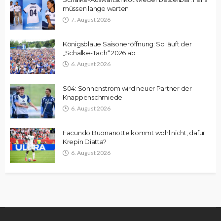
müssen lange warten
7. August 2026
Königsblaue Saisoneröffnung: So läuft der
„Schalke-Tach“ 2026 ab
6. August 2026
S04: Sonnenstrom wird neuer Partner der
Knappenschmiede
6. August 2026
Facundo Buonanotte kommt wohl nicht, dafür
Krepin Diatta?
6. August 2026