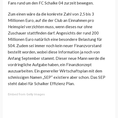
Fans rund um den FC Schalke 04 zurzeit bewegen.
Zum einen wäre da die konkrete Zahl von 2,5 bis 3
Millionen Euro, auf die der Club an Einnahmen pro
Heimspiel verzichten muss, wenn dieses nur ohne
Zuschauer stattfinden darf. Angesichts der rund 200
Millionen Euro natürlich eine besondere Belastung für
S04. Zudem sei immer noch kein neuer Finanzvorstand
bestellt worden, wobei diese Information ja noch von
Anfang September stammt. Dieser neue Mann werde die
vordringliche Aufgabe haben, ein Finanzkonzept
auszuarbeiten. Ein genereller Wirtschaftsplan mit dem
schmissigen Namen „SEP“ existiere aber schon. Das SEP
steht dabei für Schalker Effizienz Plan.
Embed from Getty Images