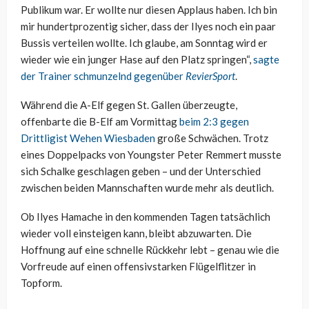
Publikum war. Er wollte nur diesen Applaus haben. Ich bin
mir hundertprozentig sicher, dass der Ilyes noch ein paar
Bussis verteilen wollte. Ich glaube, am Sonntag wird er
wieder wie ein junger Hase auf den Platz springen“,
sagte
der Trainer schmunzelnd gegenüber
RevierSport
.
Während die A-Elf gegen St. Gallen überzeugte,
offenbarte die B-Elf am Vormittag
beim 2:3 gegen
Drittligist Wehen Wiesbaden
große Schwächen. Trotz
eines Doppelpacks von Youngster Peter Remmert musste
sich Schalke geschlagen geben – und der Unterschied
zwischen beiden Mannschaften wurde mehr als deutlich.
Ob Ilyes Hamache in den kommenden Tagen tatsächlich
wieder voll einsteigen kann, bleibt abzuwarten. Die
Hoffnung auf eine schnelle Rückkehr lebt – genau wie die
Vorfreude auf einen offensivstarken Flügelflitzer in
Topform.