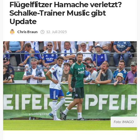
Flügelflitzer Hamache verletzt?
Schalke-Trainer Muslic gibt
Update
Chris Braun
12. Juli 2025
Foto: IMAGO