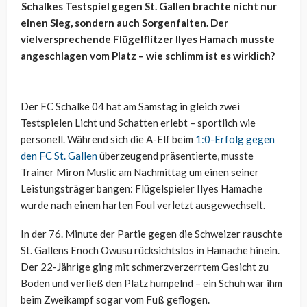
Schalkes Testspiel gegen St. Gallen brachte nicht nur
einen Sieg, sondern auch Sorgenfalten. Der
vielversprechende Flügelflitzer Ilyes Hamach musste
angeschlagen vom Platz – wie schlimm ist es wirklich?
Der FC Schalke 04 hat am Samstag in gleich zwei
Testspielen Licht und Schatten erlebt – sportlich wie
personell. Während sich die A-Elf beim
1:0-Erfolg gegen
den FC St. Gallen
überzeugend präsentierte, musste
Trainer Miron Muslic am Nachmittag um einen seiner
Leistungsträger bangen: Flügelspieler Ilyes Hamache
wurde nach einem harten Foul verletzt ausgewechselt.
In der 76. Minute der Partie gegen die Schweizer rauschte
St. Gallens Enoch Owusu rücksichtslos in Hamache hinein.
Der 22-Jährige ging mit schmerzverzerrtem Gesicht zu
Boden und verließ den Platz humpelnd – ein Schuh war ihm
beim Zweikampf sogar vom Fuß geflogen.