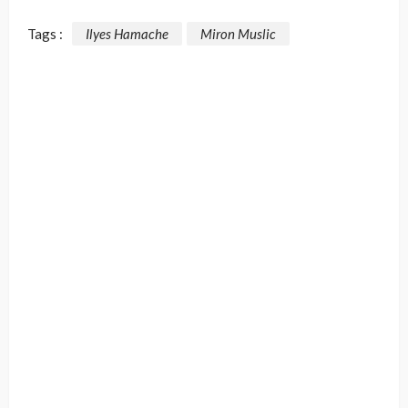
Tags :
Ilyes Hamache
Miron Muslic