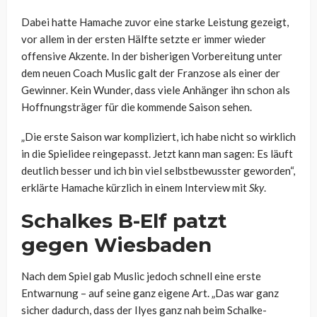
Dabei hatte Hamache zuvor eine starke Leistung gezeigt,
vor allem in der ersten Hälfte setzte er immer wieder
offensive Akzente. In der bisherigen Vorbereitung unter
dem neuen Coach Muslic galt der Franzose als einer der
Gewinner. Kein Wunder, dass viele Anhänger ihn schon als
Hoffnungsträger für die kommende Saison sehen.
„Die erste Saison war kompliziert, ich habe nicht so wirklich
in die Spielidee reingepasst. Jetzt kann man sagen: Es läuft
deutlich besser und ich bin viel selbstbewusster geworden“,
erklärte Hamache kürzlich in einem Interview mit
Sky
.
Schalkes B-Elf patzt
gegen Wiesbaden
Nach dem Spiel gab Muslic jedoch schnell eine erste
Entwarnung – auf seine ganz eigene Art. „Das war ganz
sicher dadurch, dass der Ilyes ganz nah beim Schalke-