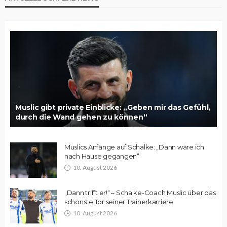
Muslic gibt private Einblicke: „Geben mir das Gefühl,
durch die Wand gehen zu können“
Muslics Anfänge auf Schalke: „Dann wäre ich
nach Hause gegangen“
10. August 2026
„Dann trifft er!“ – Schalke-Coach Muslic über das
schönste Tor seiner Trainerkarriere
10. August 2026