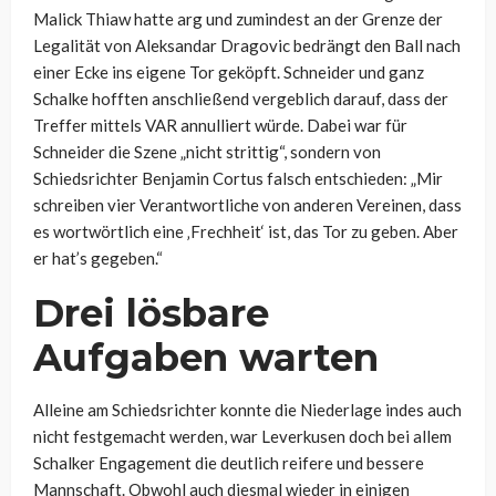
Malick Thiaw hatte arg und zumindest an der Grenze der
Legalität von Aleksandar Dragovic bedrängt den Ball nach
einer Ecke ins eigene Tor geköpft. Schneider und ganz
Schalke hofften anschließend vergeblich darauf, dass der
Treffer mittels VAR annulliert würde. Dabei war für
Schneider die Szene „nicht strittig“, sondern von
Schiedsrichter Benjamin Cortus falsch entschieden: „Mir
schreiben vier Verantwortliche von anderen Vereinen, dass
es wortwörtlich eine ‚Frechheit‘ ist, das Tor zu geben. Aber
er hat’s gegeben.“
Drei lösbare
Aufgaben warten
Alleine am Schiedsrichter konnte die Niederlage indes auch
nicht festgemacht werden, war Leverkusen doch bei allem
Schalker Engagement die deutlich reifere und bessere
Mannschaft. Obwohl auch diesmal wieder in einigen