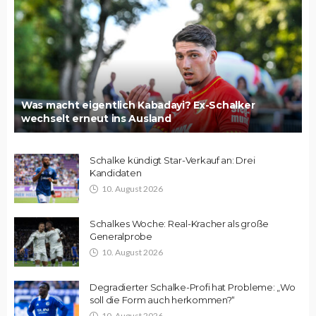
Was macht eigentlich Kabadayi? Ex-Schalker
wechselt erneut ins Ausland
Schalke kündigt Star-Verkauf an: Drei
Kandidaten
10. August 2026
Schalkes Woche: Real-Kracher als große
Generalprobe
10. August 2026
Degradierter Schalke-Profi hat Probleme: „Wo
soll die Form auch herkommen?“
10. August 2026