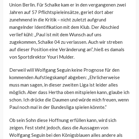
Union Berlin. Für Schalke kam er in den vergangenen zwei
Jahren auf 57 Pflichtspieleinsätze, geriet dort aber
zunehmend in die Kritik – nicht zuletzt aufgrund
mangelnder Identifikation mit dem Klub. Der Abschied
verlief kühl: „Paul ist mit dem Wunsch auf uns
zugekommen, Schalke 04 zu verlassen. Auch wir streben
auf dieser Position eine Veränderung an“, hieß es damals
von Sportdirektor Youri Mulder.
Derweil will Wolfgang Seguin keine Prognose für den
kommenden Aufstiegskampf abgeben: „Ehrlicherweise
muss man sagen, in dieser zweiten Liga ist leider alles
möglich. Aber dass Hertha oben mitspielen kann, glaube ich
schon. Ich drücke die Daumen und würde mich freuen, wenn
Paul noch mal in der Bundesliga spielen könnte.“
Ob sein Sohn diese Hoffnung erfüllen kann, wird sich
zeigen. Fest steht jedoch, dass die Aussagen von
Wolfgang Seguin bei den Königsblauen alles andere als