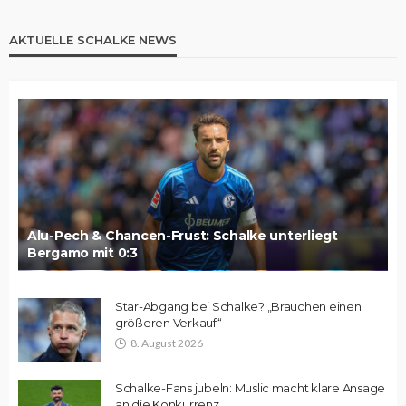
AKTUELLE SCHALKE NEWS
Alu-Pech & Chancen-Frust: Schalke unterliegt
Bergamo mit 0:3
Star-Abgang bei Schalke? „Brauchen einen
größeren Verkauf“
8. August 2026
Schalke-Fans jubeln: Muslic macht klare Ansage
an die Konkurrenz