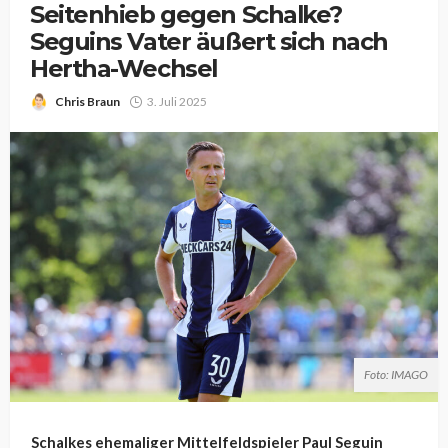
Seitenhieb gegen Schalke?
Seguins Vater äußert sich nach
Hertha-Wechsel
Chris Braun
3. Juli 2025
Foto: IMAGO
Schalkes ehemaliger Mittelfeldspieler Paul Seguin