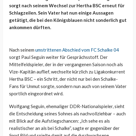
sorgt nach seinem Wechsel zur Hertha BSC erneut für
Schlagzeilen. Sein Vater hat nun einige Aussagen
getätigt, die bei den Königsblauen nicht sonderlich gut
ankommen dürften.
Nach seinem
umstrittenen Abschied vom FC Schalke 04
sorgt Paul Seguin weiter für Gesprächsstoff. Der
Mittelfeldspieler, der in der vergangenen Saison noch als
Vize-Kapitän auflief, wechselte kürzlich zu Ligakonkurrent
Hertha BSC – ein Schritt, der nicht nur bei den Schalke-
Fans für Unmut sorgte, sondern nun auch von seinem Vater
sportlich eingeordnet wird.
Wolfgang Seguin, ehemaliger DDR-Nationalspieler, sieht
die Entscheidung seines Sohnes als nachvollziehbar – auch
mit Blick auf die Aufstiegschancen: „Ich sehe es als
realistischer an als bei Schalke“, sagte er gegenüber der
Sport Bild
und spielte damit auf die durchwachsene