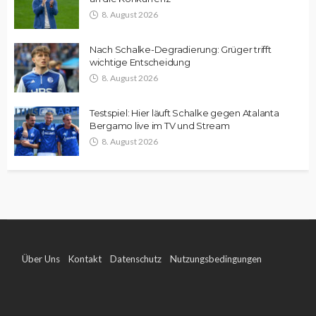
8. August 2026
Nach Schalke-Degradierung: Grüger trifft
wichtige Entscheidung
8. August 2026
Testspiel: Hier läuft Schalke gegen Atalanta
Bergamo live im TV und Stream
8. August 2026
Über Uns
Kontakt
Datenschutz
Nutzungsbedingungen
Impressum