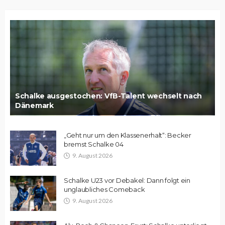
Schalke ausgestochen: VfB-Talent wechselt nach
Dänemark
„Geht nur um den Klassenerhalt“: Becker
bremst Schalke 04
9. August 2026
Schalke U23 vor Debakel: Dann folgt ein
unglaubliches Comeback
9. August 2026