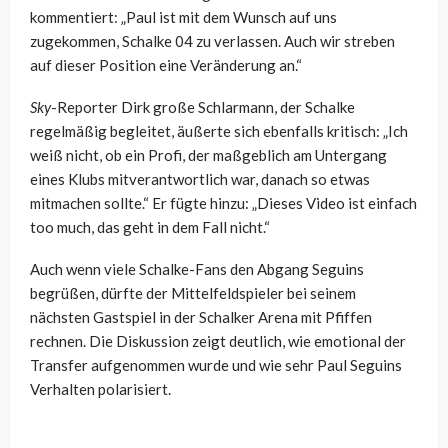
kommentiert: „Paul ist mit dem Wunsch auf uns
zugekommen, Schalke 04 zu verlassen. Auch wir streben
auf dieser Position eine Veränderung an.“
Sky
-Reporter Dirk große Schlarmann, der Schalke
regelmäßig begleitet, äußerte sich ebenfalls kritisch: „Ich
weiß nicht, ob ein Profi, der maßgeblich am Untergang
eines Klubs mitverantwortlich war, danach so etwas
mitmachen sollte.“ Er fügte hinzu: „Dieses Video ist einfach
too much, das geht in dem Fall nicht.“
Auch wenn viele Schalke-Fans den Abgang Seguins
begrüßen, dürfte der Mittelfeldspieler bei seinem
nächsten Gastspiel in der Schalker Arena mit Pfiffen
rechnen. Die Diskussion zeigt deutlich, wie emotional der
Transfer aufgenommen wurde und wie sehr Paul Seguins
Verhalten polarisiert.