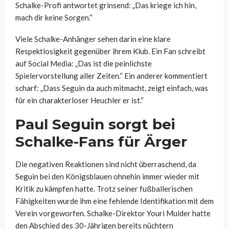
Schalke-Profi antwortet grinsend: „Das kriege ich hin,
mach dir keine Sorgen.“
Viele Schalke-Anhänger sehen darin eine klare
Respektlosigkeit gegenüber ihrem Klub. Ein Fan schreibt
auf Social Media: „Das ist die peinlichste
Spielervorstellung aller Zeiten.“ Ein anderer kommentiert
scharf: „Dass Seguin da auch mitmacht, zeigt einfach, was
für ein charakterloser Heuchler er ist.“
Paul Seguin sorgt bei
Schalke-Fans für Ärger
Die negativen Reaktionen sind nicht überraschend, da
Seguin bei den Königsblauen ohnehin immer wieder mit
Kritik zu kämpfen hatte. Trotz seiner fußballerischen
Fähigkeiten wurde ihm eine fehlende Identifikation mit dem
Verein vorgeworfen. Schalke-Direktor Youri Mulder hatte
den Abschied des 30-Jährigen bereits nüchtern