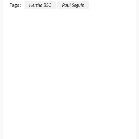
Tags :
Hertha BSC
Paul Seguin