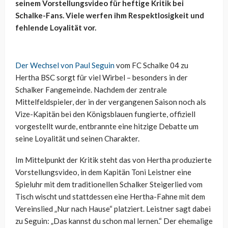
seinem Vorstellungsvideo für heftige Kritik bei
Schalke-Fans. Viele werfen ihm Respektlosigkeit und
fehlende Loyalität vor.
Der Wechsel von Paul Seguin
vom FC Schalke 04 zu
Hertha BSC sorgt für viel Wirbel – besonders in der
Schalker Fangemeinde. Nachdem der zentrale
Mittelfeldspieler, der in der vergangenen Saison noch als
Vize-Kapitän bei den Königsblauen fungierte, offiziell
vorgestellt wurde, entbrannte eine hitzige Debatte um
seine Loyalität und seinen Charakter.
Im Mittelpunkt der Kritik steht das von Hertha produzierte
Vorstellungsvideo, in dem Kapitän Toni Leistner eine
Spieluhr mit dem traditionellen Schalker Steigerlied vom
Tisch wischt und stattdessen eine Hertha-Fahne mit dem
Vereinslied „Nur nach Hause“ platziert. Leistner sagt dabei
zu Seguin: „Das kannst du schon mal lernen.“ Der ehemalige