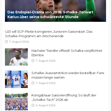
Das Endspiel-Drama von 2018: Schalke-Torwart
Karius über seine schwärzeste Stunde
U23 will SCP-Pleite korrigieren, Junioren-Saisonstart: Das
Schalke-Programm am Wochenende
7. August 2026
Nächster Transfer offiziell: Schalke verpflichtet
Ebimbe
7. August 2026
Schalke-Auswärtstrikot wieder bestellbar: Fans
müssen lange warten
7. August 2026
Königsblaue Saisoneröffnung: So läuft der
„Schalke-Tach“ 2026 ab
6. August 2026