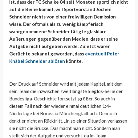
ist, dass der FC Schalke 04 seit Monaten sportlich nicht
auf die Beine kommt, will Sportvorstand Jochen
Schneider nichts von einer freiwilligen Demission
wisse. Der oftmals als zu wenig kämpferisch
wahrgenommene Schneider tätigte glasklare
Äußerungen gegenüber den Medien, dass er seine
Aufgabe nicht aufgeben werde. Zuletzt waren
Gerüchte bekannt geworden, dass
eventuell Peter
Knäbel Schneider ablösen
könnte.
Der Druck auf Schneider wird mit jedem Kapitel, mit dem
sein Team die inzwischen zweitlängste Sieglos-Serie der
Bundesliga-Geschichte fortsetzt, größer. So auch in
diesem Fall nach der wieder einmal deutlichen 1:4-
Niederlage bei Borussia Mönchengladbach. Dennoch
denkt er nicht an Rücktritt. „In so einer Situation verlassen
sie nicht die Brücke. Das macht man nicht. Sondern man
stellt sich der Aufgabe und versucht, da im Team