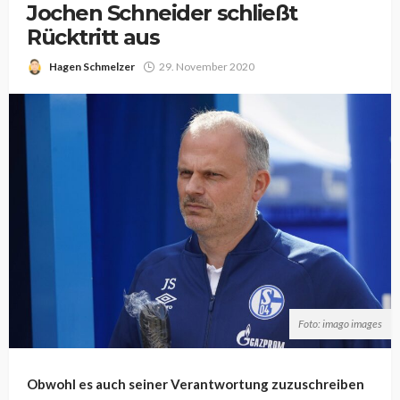
Jochen Schneider schließt
Rücktritt aus
Hagen Schmelzer
29. November 2020
Foto: imago images
Obwohl es auch seiner Verantwortung zuzuschreiben