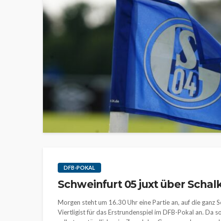
DFB-POKAL
Schweinfurt 05 juxt über Schal
Morgen steht um 16.30 Uhr eine Partie an, auf die ganz Sc
Viertligist für das Erstrundenspiel im DFB-Pokal an. Da s