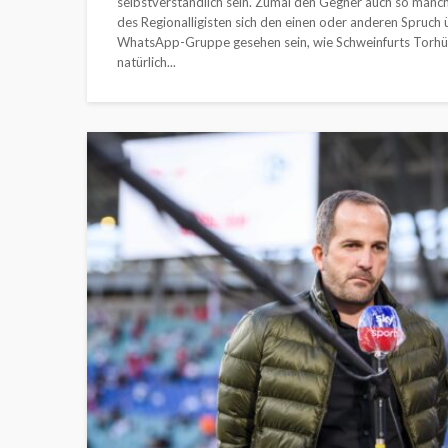
selbstverständlich sein. Zumal den Gegner auch so manc
des Regionalligisten sich den einen oder anderen Spruch ü
WhatsApp-Gruppe gesehen sein, wie Schweinfurts Torhüter
natürlich...