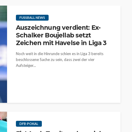
FUSSBALL NEWS
Auszeichnung verdient: Ex-
Schalker Boujellab setzt
Zeichen mit Havelse in Liga 3
Noch weit in die Hinrunde schien es in Liga 3 bereits
beschlossene Sache zu sein, dass zwei der vier
Aufsteiger...
DFB-POKAL