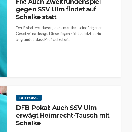
Fix! Auch Zweitrundenspiel
gegen SSV Ulm findet auf
Schalke statt
Der Pokal lebt davon, dass man ihm seine "eigenen
Gesetze" nachsagt. Diese liegen nicht zuletzt darin
begründet, dass Proficlubs bei...
DFB-POKAL
DFB-Pokal: Auch SSV Ulm
erwägt Heimrecht-Tausch mit
Schalke