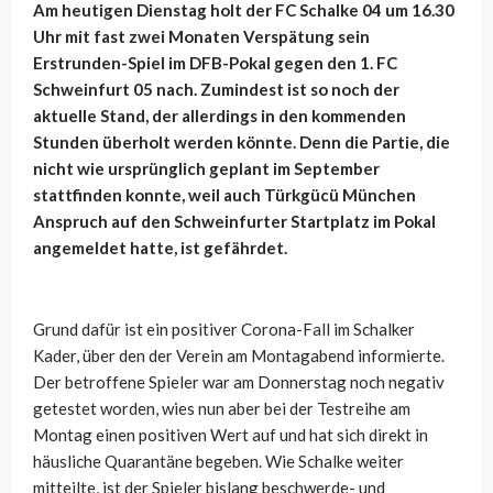
Am heutigen Dienstag holt der FC Schalke 04 um 16.30
Uhr mit fast zwei Monaten Verspätung sein
Erstrunden-Spiel im DFB-Pokal gegen den 1. FC
Schweinfurt 05 nach. Zumindest ist so noch der
aktuelle Stand, der allerdings in den kommenden
Stunden überholt werden könnte. Denn die Partie, die
nicht wie ursprünglich geplant im September
stattfinden konnte, weil auch Türkgücü München
Anspruch auf den Schweinfurter Startplatz im Pokal
angemeldet hatte, ist gefährdet.
Grund dafür ist ein positiver Corona-Fall im Schalker
Kader, über den der Verein am Montagabend informierte.
Der betroffene Spieler war am Donnerstag noch negativ
getestet worden, wies nun aber bei der Testreihe am
Montag einen positiven Wert auf und hat sich direkt in
häusliche Quarantäne begeben. Wie Schalke weiter
mitteilte, ist der Spieler bislang beschwerde- und