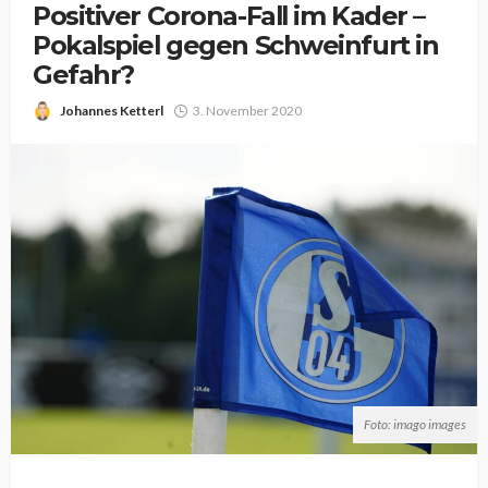
Positiver Corona-Fall im Kader –
Pokalspiel gegen Schweinfurt in
Gefahr?
Johannes Ketterl
3. November 2020
Foto: imago images