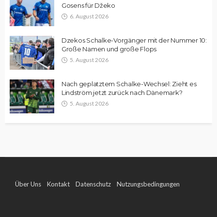
Gosens für Džeko
6. August 2026
Dzekos Schalke-Vorgänger mit der Nummer 10:
Große Namen und große Flops
5. August 2026
Nach geplatztem Schalke-Wechsel: Zieht es
Lindström jetzt zurück nach Dänemark?
5. August 2026
Über Uns
Kontakt
Datenschutz
Nutzungsbedingungen
Impressum