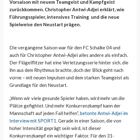
Vorsaison mit neuem Teamgeist und Kampfgeist
zurückkommen. Christopher Antwi-Adjei erklärt, wie
Führungsspieler, intensives Training und die neue
Spielweise den Neustart prägen.
Die vergangene Saison war für den FC Schalke 04 und
auch für Christopher Antwi-Adjei alles andere als einfach.
Der Flügelflitzer hat eine Verletzungsserie hinter sich, die
ihn aus dem Rhythmus brachte, doch der Blick geht nach
vorne – mit neuen Impulsen und dem starken Teamgeist als
Grundlage für den Neustart.
„Wenn wir viele gesunde Spieler haben, wird mehr um die
Plätze gefightet. Und mehr Konkurrenzkampf kann der
Mannschaft auf jeden Fall helfen“,
betonte Antwi-Adjei im
Interview mit SPORT1
. Gerade in einer Saison, die von
hoher Intensität geprägt sein wird, ist dieser
Konkurrenzkampf ein wichtiger Faktor. Für den 31-