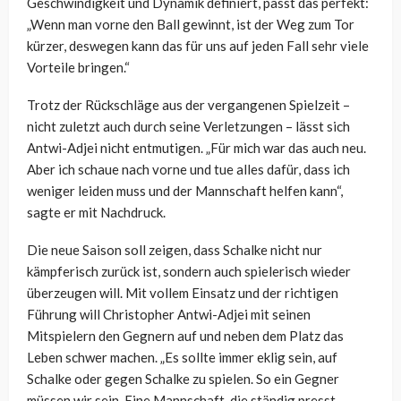
Geschwindigkeit und Dynamik definiert, passt das perfekt:
„Wenn man vorne den Ball gewinnt, ist der Weg zum Tor
kürzer, deswegen kann das für uns auf jeden Fall sehr viele
Vorteile bringen.“
Trotz der Rückschläge aus der vergangenen Spielzeit –
nicht zuletzt auch durch seine Verletzungen – lässt sich
Antwi-Adjei nicht entmutigen. „Für mich war das auch neu.
Aber ich schaue nach vorne und tue alles dafür, dass ich
weniger leiden muss und der Mannschaft helfen kann“,
sagte er mit Nachdruck.
Die neue Saison soll zeigen, dass Schalke nicht nur
kämpferisch zurück ist, sondern auch spielerisch wieder
überzeugen will. Mit vollem Einsatz und der richtigen
Führung will Christopher Antwi-Adjei mit seinen
Mitspielern den Gegnern auf und neben dem Platz das
Leben schwer machen. „Es sollte immer eklig sein, auf
Schalke oder gegen Schalke zu spielen. So ein Gegner
müssen wir sein. Eine Mannschaft, die ständig presst,