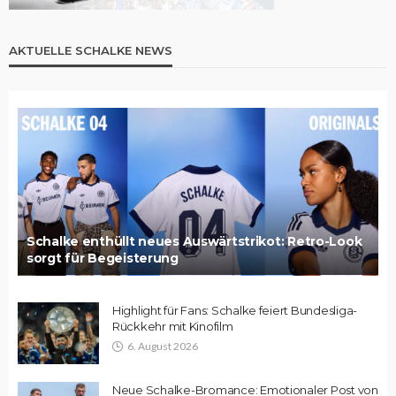
AKTUELLE SCHALKE NEWS
Schalke enthüllt neues Auswärtstrikot: Retro-Look
sorgt für Begeisterung
Highlight für Fans: Schalke feiert Bundesliga-
Rückkehr mit Kinofilm
6. August 2026
Neue Schalke-Bromance: Emotionaler Post von