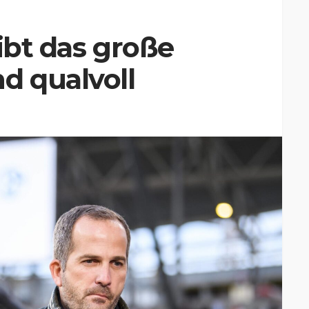
ibt das große
d qualvoll