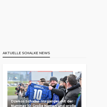
AKTUELLE SCHALKE NEWS
Dzekos Schalke-Vorgänger mit der
Nummer 10: Große Namen und große