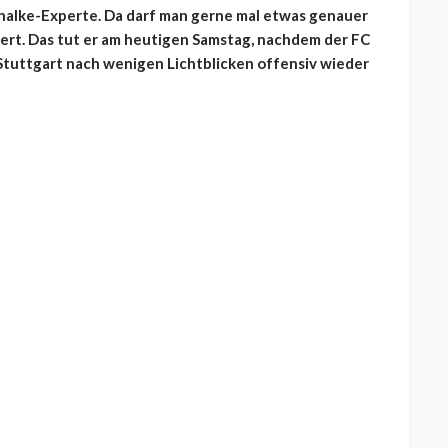
Schalke-Experte. Da darf man gerne mal etwas genauer
ßert. Das tut er am heutigen Samstag, nachdem der FC
Stuttgart nach wenigen Lichtblicken offensiv wieder