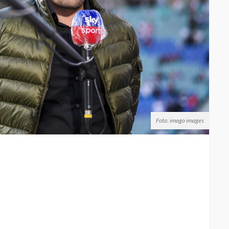
Foto: imago images