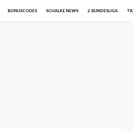
BONUSCODES
SCHALKE NEWS
2. BUNDESLIGA
TR