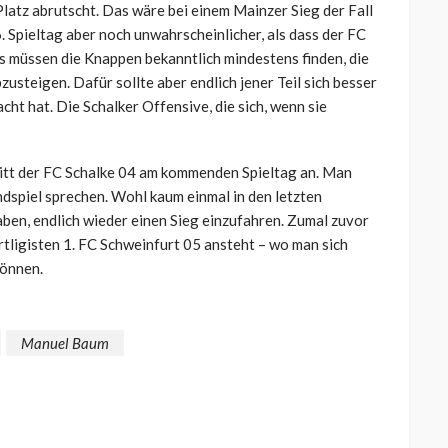
Platz abrutscht. Das wäre bei einem Mainzer Sieg der Fall
. Spieltag aber noch unwahrscheinlicher, als dass der FC
s müssen die Knappen bekanntlich mindestens finden, die
zusteigen. Dafür sollte aber endlich jener Teil sich besser
ht hat. Die Schalker Offensive, die sich, wenn sie
itt der FC Schalke 04 am kommenden Spieltag an. Man
dspiel sprechen. Wohl kaum einmal in den letzten
en, endlich wieder einen Sieg einzufahren. Zumal zuvor
tligisten 1. FC Schweinfurt 05 ansteht – wo man sich
können.
Manuel Baum