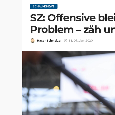
SCHALKE NEWS
SZ: Offensive ble
Problem – zäh un
Hagen Schmelzer
31. Oktober 2020