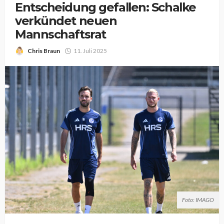
Entscheidung gefallen: Schalke
verkündet neuen
Mannschaftsrat
Chris Braun
11. Juli 2025
Foto: IMAGO