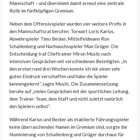
Mannschaft – und übernimmt damit erneut eine zentrale
Rolle im fünfköpfigen Gremium.
Neben dem Offensivspieler wurden vier weitere Profis in
den Mannschaftsrat berufen: Torwart Loris Karius,
Abwehrspieler Timo Becker, Mittelfeldmann Ron
Schallenberg und Nachwuchsspieler Max Grüger. Die
Entscheidung traf Cheftrainer Miron Muslic nach
intensiven Gesprächen mit verschiedenen Beteiligten. „In
den ersten rund drei Wochen konnte ich mir einen sehr
guten Eindruck verschaffen und habe die Spieler
kennengelernt“, sagte Muslic. Die Zusammensetzung
beruhe auf „vielen Gesprächen mit der sportlichen Leitung,
dem Trainer-Team, dem Staff und nicht zuletzt natürlich
den Spielern selbst“.
Während Karius und Becker als etablierte Führungsspieler
keine überraschenden Namen im Gremium sind, sorgte die
Nominierung von Schallenberg und Grüger durchaus für