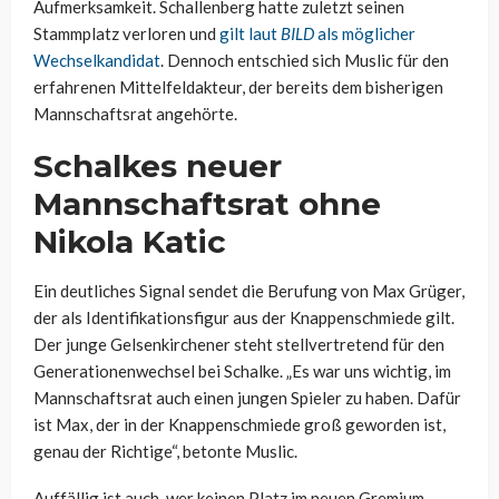
Aufmerksamkeit. Schallenberg hatte zuletzt seinen
Stammplatz verloren und
gilt laut
BILD
als möglicher
Wechselkandidat
. Dennoch entschied sich Muslic für den
erfahrenen Mittelfeldakteur, der bereits dem bisherigen
Mannschaftsrat angehörte.
Schalkes neuer
Mannschaftsrat ohne
Nikola Katic
Ein deutliches Signal sendet die Berufung von Max Grüger,
der als Identifikationsfigur aus der Knappenschmiede gilt.
Der junge Gelsenkirchener steht stellvertretend für den
Generationenwechsel bei Schalke. „Es war uns wichtig, im
Mannschaftsrat auch einen jungen Spieler zu haben. Dafür
ist Max, der in der Knappenschmiede groß geworden ist,
genau der Richtige“, betonte Muslic.
Auffällig ist auch, wer keinen Platz im neuen Gremium