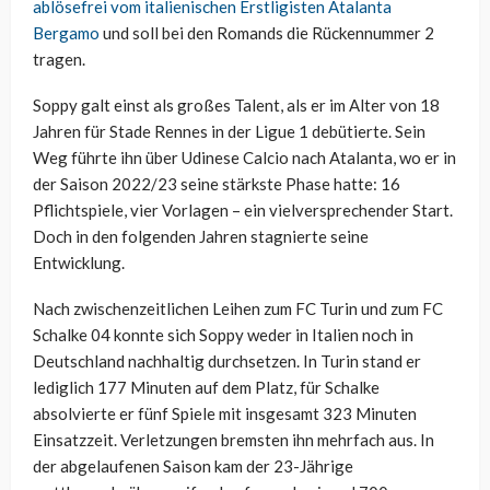
ablösefrei vom italienischen Erstligisten Atalanta
Bergamo
und soll bei den Romands die Rückennummer 2
tragen.
Soppy galt einst als großes Talent, als er im Alter von 18
Jahren für Stade Rennes in der Ligue 1 debütierte. Sein
Weg führte ihn über Udinese Calcio nach Atalanta, wo er in
der Saison 2022/23 seine stärkste Phase hatte: 16
Pflichtspiele, vier Vorlagen – ein vielversprechender Start.
Doch in den folgenden Jahren stagnierte seine
Entwicklung.
Nach zwischenzeitlichen Leihen zum FC Turin und zum FC
Schalke 04 konnte sich Soppy weder in Italien noch in
Deutschland nachhaltig durchsetzen. In Turin stand er
lediglich 177 Minuten auf dem Platz, für Schalke
absolvierte er fünf Spiele mit insgesamt 323 Minuten
Einsatzzeit. Verletzungen bremsten ihn mehrfach aus. In
der abgelaufenen Saison kam der 23-Jährige