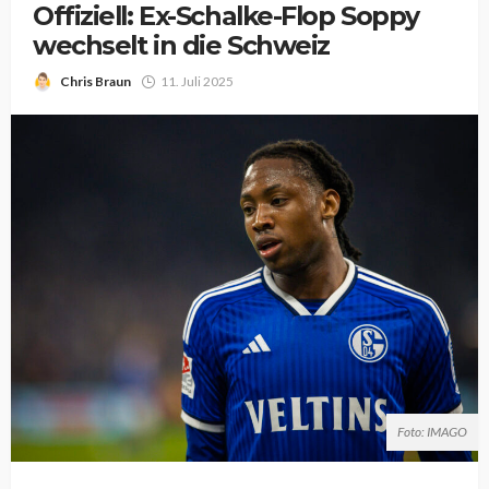
Offiziell: Ex-Schalke-Flop Soppy
wechselt in die Schweiz
Chris Braun
11. Juli 2025
Foto: IMAGO