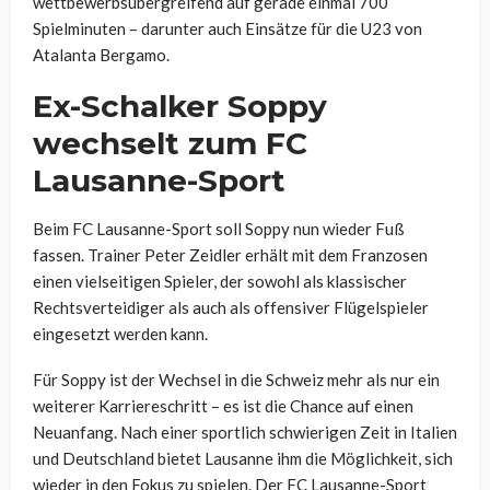
wettbewerbsübergreifend auf gerade einmal 700
Spielminuten – darunter auch Einsätze für die U23 von
Atalanta Bergamo.
Ex-Schalker Soppy
wechselt zum FC
Lausanne-Sport
Beim FC Lausanne-Sport soll Soppy nun wieder Fuß
fassen. Trainer Peter Zeidler erhält mit dem Franzosen
einen vielseitigen Spieler, der sowohl als klassischer
Rechtsverteidiger als auch als offensiver Flügelspieler
eingesetzt werden kann.
Für Soppy ist der Wechsel in die Schweiz mehr als nur ein
weiterer Karriereschritt – es ist die Chance auf einen
Neuanfang. Nach einer sportlich schwierigen Zeit in Italien
und Deutschland bietet Lausanne ihm die Möglichkeit, sich
wieder in den Fokus zu spielen. Der FC Lausanne-Sport