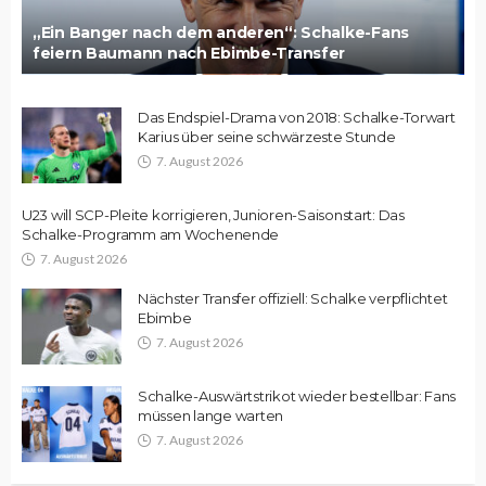
„Ein Banger nach dem anderen“: Schalke-Fans
feiern Baumann nach Ebimbe-Transfer
Das Endspiel-Drama von 2018: Schalke-Torwart
Karius über seine schwärzeste Stunde
7. August 2026
U23 will SCP-Pleite korrigieren, Junioren-Saisonstart: Das
Schalke-Programm am Wochenende
7. August 2026
Nächster Transfer offiziell: Schalke verpflichtet
Ebimbe
7. August 2026
Schalke-Auswärtstrikot wieder bestellbar: Fans
müssen lange warten
7. August 2026