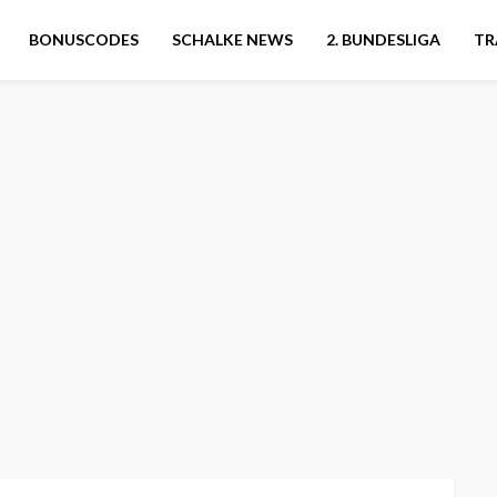
BONUSCODES
SCHALKE NEWS
2. BUNDESLIGA
TR