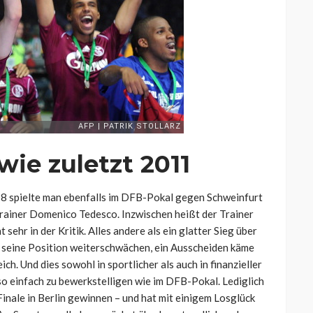
 wie zuletzt 2011
8 spielte man ebenfalls im DFB-Pokal gegen Schweinfurt
rainer Domenico Tedesco. Inzwischen heißt der Trainer
sehr in der Kritik. Alles andere als ein glatter Sieg über
 seine Position weiterschwächen, ein Ausscheiden käme
ch. Und dies sowohl in sportlicher als auch in finanzieller
o einfach zu bewerkstelligen wie im DFB-Pokal. Lediglich
Finale in Berlin gewinnen – und hat mit einigem Losglück