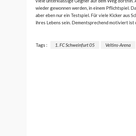
viele unterklassige Gegner auf dem Weg dorthin. 
wieder gewonnen werden, in einem Pflichtspiel. D
aber eben nur ein Testspiel. Für viele Kicker aus S
ihres Lebens sein. Dementsprechend motiviert ist
Tags :
1. FC Schweinfurt 05
Veltins-Arena