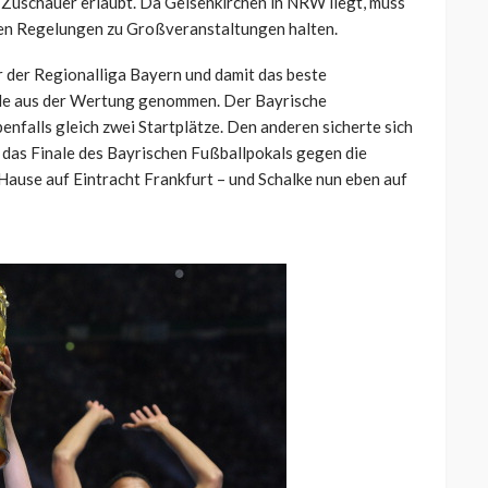
0 Zuschauer erlaubt. Da Gelsenkirchen in NRW liegt, muss
gen Regelungen zu Großveranstaltungen halten.
er der Regionalliga Bayern und damit das beste
e aus der Wertung genommen. Der Bayrische
nfalls gleich zwei Startplätze. Den anderen sicherte sich
as Finale des Bayrischen Fußballpokals gegen die
Hause auf Eintracht Frankfurt – und Schalke nun eben auf