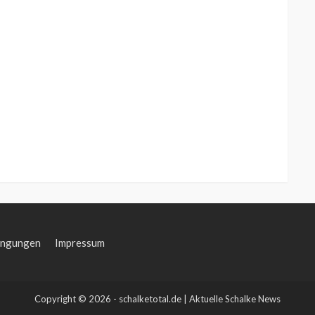
ingungen
Impressum
Copyright © 2026 - schalketotal.de | Aktuelle Schalke News