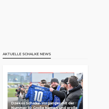
AKTUELLE SCHALKE NEWS
Dzekos Schalke-Vorgänger mit der
Nummer 10: Große Namen und große