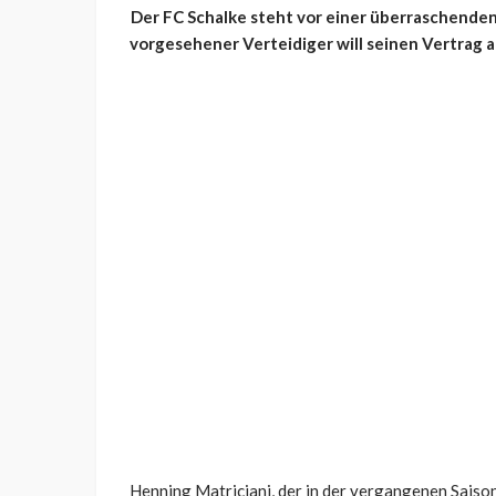
Der FC Schalke steht vor einer überraschenden
vorgesehener Verteidiger will seinen Vertrag 
Henning Matriciani, der in der vergangenen Sais