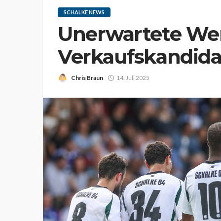
SCHALKE NEWS
Unerwartete We
Verkaufskandidat
Chris Braun
14. Juli 2025