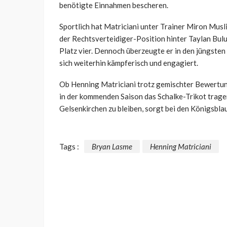
benötigte Einnahmen bescheren.
Sportlich hat Matriciani unter Trainer Miron Musli
der Rechtsverteidiger-Position hinter Taylan Bulu
Platz vier. Dennoch überzeugte er in den jüngsten
sich weiterhin kämpferisch und engagiert.
Ob Henning Matriciani trotz gemischter Bewertung
in der kommenden Saison das Schalke-Trikot tragen 
Gelsenkirchen zu bleiben, sorgt bei den Königsbla
Tags :
Bryan Lasme
Henning Matriciani