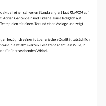
c aktuell einen schweren Stand, rangiert laut
RUHR24
auf
t, Adrian Gantenbein und Tidiane Touré lediglich auf
 Testspielen mit einem Tor und einer Vorlage und zeigt
en bezüglich seiner fußballerischen Qualität tatsächlich
wird, bleibt abzuwarten. Fest steht aber: Sein Wille, in
uen für überraschenden Wirbel.