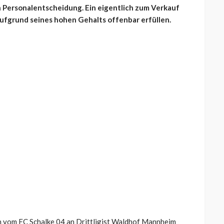
 Personalentscheidung. Ein eigentlich zum Verkauf
aufgrund seines hohen Gehalts offenbar erfüllen.
on vom FC Schalke 04 an Drittligist Waldhof Mannheim