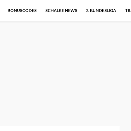
BONUSCODES
SCHALKE NEWS
2. BUNDESLIGA
TR