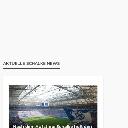
AKTUELLE SCHALKE NEWS
Nach dem Aufstieg: Schalke holt den