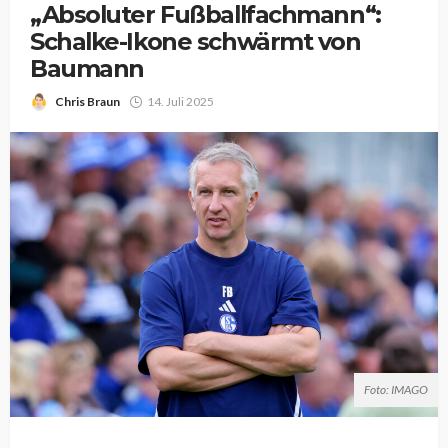
„Absoluter Fußballfachmann“:
Schalke-Ikone schwärmt von
Baumann
Chris Braun
14. Juli 2025
Foto: IMAGO