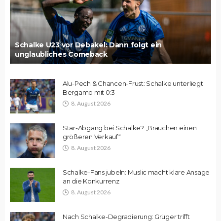
Schalke U23 vor Debakel: Dann folgt ein
unglaubliches Comeback
Alu-Pech & Chancen-Frust: Schalke unterliegt
Bergamo mit 0:3
8. August 2026
Star-Abgang bei Schalke? „Brauchen einen
größeren Verkauf“
8. August 2026
Schalke-Fans jubeln: Muslic macht klare Ansage
an die Konkurrenz
8. August 2026
Nach Schalke-Degradierung: Grüger trifft