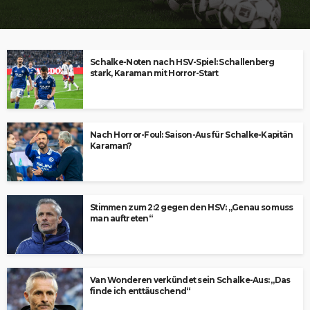
Schalke-Noten nach HSV-Spiel: Schallenberg
stark, Karaman mit Horror-Start
Nach Horror-Foul: Saison-Aus für Schalke-Kapitän
Karaman?
Stimmen zum 2:2 gegen den HSV: „Genau so muss
man auftreten“
Van Wonderen verkündet sein Schalke-Aus: „Das
finde ich enttäuschend“