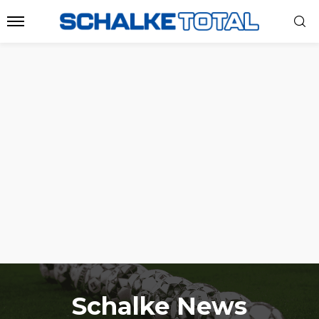
Schalke News