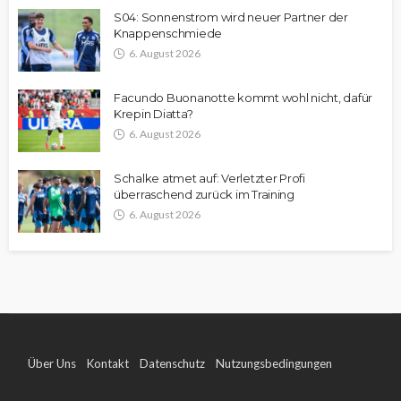
S04: Sonnenstrom wird neuer Partner der
Knappenschmiede
6. August 2026
Facundo Buonanotte kommt wohl nicht, dafür
Krepin Diatta?
6. August 2026
Schalke atmet auf: Verletzter Profi
überraschend zurück im Training
6. August 2026
Über Uns
Kontakt
Datenschutz
Nutzungsbedingungen