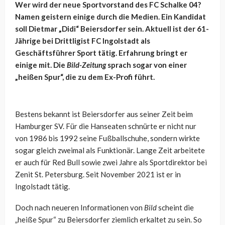
Wer wird der neue Sportvorstand des FC Schalke 04?
Namen geistern einige durch die Medien. Ein Kandidat
soll Dietmar „Didi“ Beiersdorfer sein. Aktuell ist der 61-
Jährige bei Drittligist FC Ingolstadt als
Geschäftsführer Sport tätig. Erfahrung bringt er
einige mit. Die
Bild-Zeitung
sprach sogar von einer
„heißen Spur“, die zu dem Ex-Profi führt.
Bestens bekannt ist Beiersdorfer aus seiner Zeit beim
Hamburger SV. Für die Hanseaten schnürte er nicht nur
von 1986 bis 1992 seine Fußballschuhe, sondern wirkte
sogar gleich zweimal als Funktionär. Lange Zeit arbeitete
er auch für Red Bull sowie zwei Jahre als Sportdirektor bei
Zenit St. Petersburg. Seit November 2021 ist er in
Ingolstadt tätig.
Doch nach neueren Informationen von
Bild
scheint die
„heiße Spur“ zu Beiersdorfer ziemlich erkaltet zu sein. So