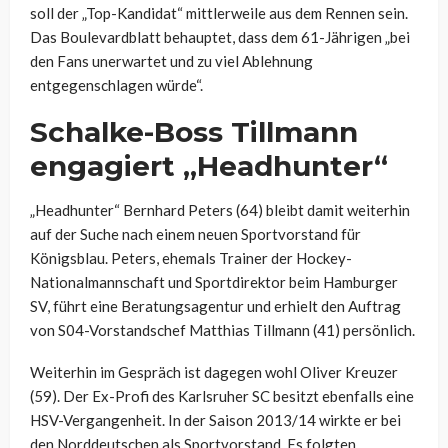
soll der „Top-Kandidat“ mittlerweile aus dem Rennen sein.
Das Boulevardblatt behauptet, dass dem 61-Jährigen „bei
den Fans unerwartet und zu viel Ablehnung
entgegenschlagen würde“.
Schalke-Boss Tillmann
engagiert „Headhunter“
„Headhunter“ Bernhard Peters (64) bleibt damit weiterhin
auf der Suche nach einem neuen Sportvorstand für
Königsblau. Peters, ehemals Trainer der Hockey-
Nationalmannschaft und Sportdirektor beim Hamburger
SV, führt eine Beratungsagentur und erhielt den Auftrag
von S04-Vorstandschef Matthias Tillmann (41) persönlich.
Weiterhin im Gespräch ist dagegen wohl Oliver Kreuzer
(59). Der Ex-Profi des Karlsruher SC besitzt ebenfalls eine
HSV-Vergangenheit. In der Saison 2013/14 wirkte er bei
den Norddeutschen als Sportvorstand. Es folgten