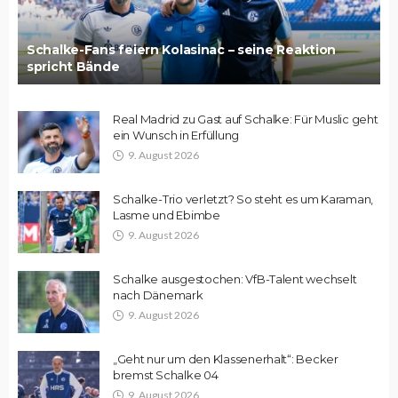
Schalke-Fans feiern Kolasinac – seine Reaktion
spricht Bände
Real Madrid zu Gast auf Schalke: Für Muslic geht
ein Wunsch in Erfüllung
9. August 2026
Schalke-Trio verletzt? So steht es um Karaman,
Lasme und Ebimbe
9. August 2026
Schalke ausgestochen: VfB-Talent wechselt
nach Dänemark
9. August 2026
„Geht nur um den Klassenerhalt“: Becker
bremst Schalke 04
9. August 2026