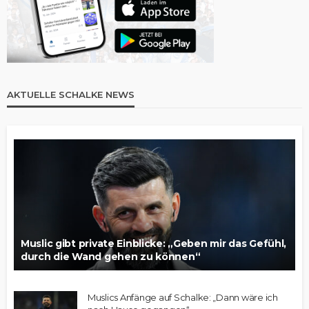
AKTUELLE SCHALKE NEWS
Muslic gibt private Einblicke: „Geben mir das Gefühl,
durch die Wand gehen zu können“
Muslics Anfänge auf Schalke: „Dann wäre ich