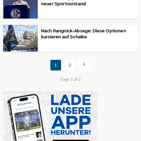
neuer Sportvorstand
Nach Rangnick-Absage: Diese Optionen
kursieren auf Schalke
1
2
Page 1 of 2