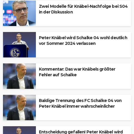
Zwei Modelle für Knäbel-Nachfolge bei S04
in der Diskussion
Peter Knäbel wird Schalke 04 wohl deutlich
vor Sommer 2024 verlassen
Kommentar: Das war Knäbels größter
Fehler auf Schalke
Baldige Trennung des FC Schalke 04 von
Peter Knäbel immer wahrscheinlicher
Entscheidung gefallen! Peter Knäbel wird