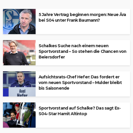
5 Jahre Vertrag beginnen morgen: Neue Ära
bei S04 unter Frank Baumann?
Schalkes Suche nach einem neuen
Sportvorstand – So stehen die Chancen von
Beiersdorfer
Aufsichtsrats-Chef Hefer: Das fordert er
vom neuen Sportvorstand – Mulder bleibt
bis Saisonende
Sportvorstand auf Schalke? Das sagt Ex-
S04-Star Hamit Altintop