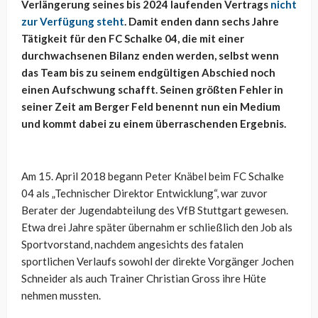
Verlängerung seines bis 2024 laufenden Vertrags
nicht
zur Verfügung steht
. Damit enden dann sechs Jahre
Tätigkeit für den FC Schalke 04, die mit einer
durchwachsenen Bilanz enden werden, selbst wenn
das Team bis zu seinem endgültigen Abschied noch
einen Aufschwung schafft. Seinen größten Fehler in
seiner Zeit am Berger Feld benennt nun ein Medium
und kommt dabei zu einem überraschenden Ergebnis.
Am 15. April 2018 begann Peter Knäbel beim FC Schalke
04 als „Technischer Direktor Entwicklung“, war zuvor
Berater der Jugendabteilung des VfB Stuttgart gewesen.
Etwa drei Jahre später übernahm er schließlich den Job als
Sportvorstand, nachdem angesichts des fatalen
sportlichen Verlaufs sowohl der direkte Vorgänger Jochen
Schneider als auch Trainer Christian Gross ihre Hüte
nehmen mussten.