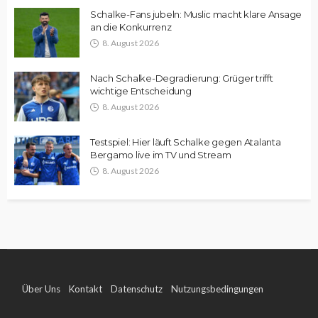
Schalke-Fans jubeln: Muslic macht klare Ansage
an die Konkurrenz
8. August 2026
Nach Schalke-Degradierung: Grüger trifft
wichtige Entscheidung
8. August 2026
Testspiel: Hier läuft Schalke gegen Atalanta
Bergamo live im TV und Stream
8. August 2026
Über Uns
Kontakt
Datenschutz
Nutzungsbedingungen