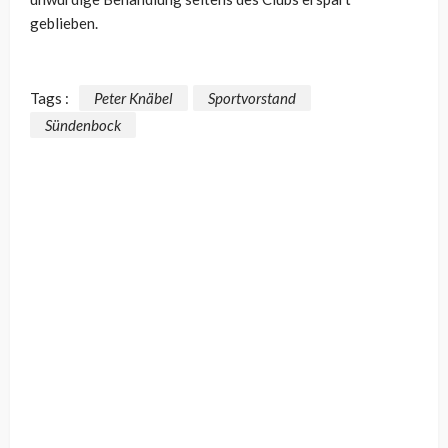
geblieben.
Tags :
Peter Knäbel
Sportvorstand
Sündenbock