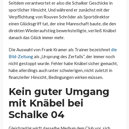
Seitdem verantwortet er also die Schalker Geschicke in
sportlicher Hinsicht. Und während er zunächst mit der
Verpflichtung von Rouven Schröder als Sportdirektor
einen Glücksgriff tat, der eine Mannschaft baute, die den
direkten Wiederaufstieg bewerkstelligte, verließ Knäbel
danach das Glück immer mehr.
Die Auswahl von Frank Kramer als Trainer bezeichnet
die
Bild-Zeitung
als „Ursprung des Zerfalls“, der immer noch
nicht gestoppt wurde. Fehler habe Knäbel sicher gemacht,
habe allerdings auch unter schwierigen, nicht zuletzt in
finanzieller Hinsicht, Bedingungen wirken müssen.
Kein guter Umgang
mit Knäbel bei
Schalke 04
Gleichzeitig wirft dasselbe Medium dem Club vor, sich