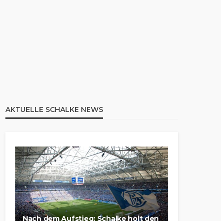
AKTUELLE SCHALKE NEWS
Nach dem Aufstieg: Schalke holt den