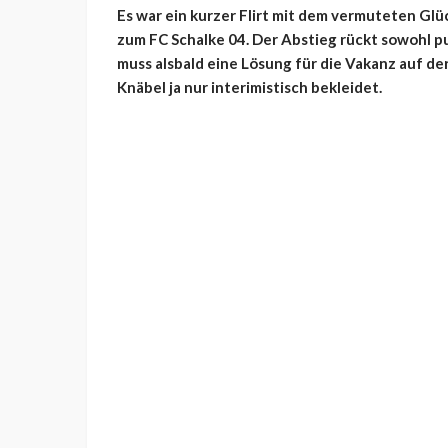
Es war ein kurzer Flirt mit dem vermuteten Glü
zum FC Schalke 04. Der Abstieg rückt sowohl p
muss alsbald eine Lösung für die Vakanz auf de
Knäbel ja nur interimistisch bekleidet.