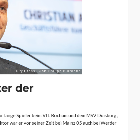
ter der
r lange Spieler beim VfL Bochum und dem MSV Duisburg,
ektor war er vor seiner Zeit bei Mainz 05 auch bei Werder