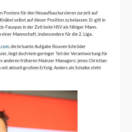
n Postens für den Neuaufbau kursieren zurzeit auf
näbel selbst auf dieser Position zu belassen. Er gilt in
ack-Fauxpas in der Zeit beim HSV als fähiger Mann.
einer Mannschaft, insbesondere für die 2. Liga.
s.com
, die brisante Aufgabe Rouven Schröder
r, liegt doch kein geringer Teil der Verantwortung für
es anderen früheren Mainzer Managers: jenes Christian
s mit aktuell großem Erfolg. Anders als Schalke steht