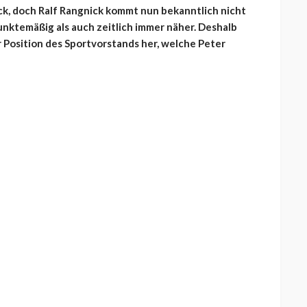
ck, doch Ralf Rangnick kommt nun bekanntlich nicht
unktemäßig als auch zeitlich immer näher. Deshalb
r Position des Sportvorstands her, welche Peter