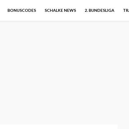
BONUSCODES
SCHALKE NEWS
2. BUNDESLIGA
TR