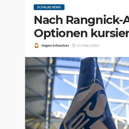
SCHALKE NEWS
Nach Rangnick-A
Optionen kursier
Hagen Schmelzer
22. März 2021