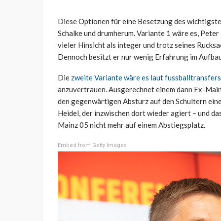
Diese Optionen für eine Besetzung des wichtigste
Schalke und drumherum. Variante 1 wäre es, Peter K
vieler Hinsicht als integer und trotz seines Rucks
Dennoch besitzt er nur wenig Erfahrung im Aufbau 
Die
zweite Variante wäre es laut fussballtransfer
anzuvertrauen. Ausgerechnet einem dann Ex-Mainze
den gegenwärtigen Absturz auf den Schultern ein
Heidel, der inzwischen dort wieder agiert – und da
Mainz 05 nicht mehr auf einem Abstiegsplatz.
Embed from Getty Images