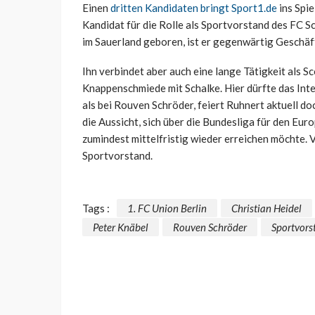
Einen
dritten Kandidaten bringt Sport1.de
ins Spi
Kandidat für die Rolle als Sportvorstand des FC S
im Sauerland geboren, ist er gegenwärtig Geschäft
Ihn verbindet aber auch eine lange Tätigkeit als Sc
Knappenschmiede mit Schalke. Hier dürfte das Inte
als bei Rouven Schröder, feiert Ruhnert aktuell do
die Aussicht, sich über die Bundesliga für den Eur
zumindest mittelfristig wieder erreichen möchte. V
Sportvorstand.
Tags :
1. FC Union Berlin
Christian Heidel
Peter Knäbel
Rouven Schröder
Sportvors