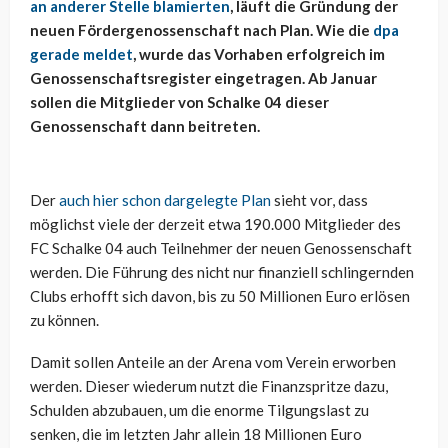
an anderer Stelle blamierten
, läuft die Gründung der
neuen Fördergenossenschaft nach Plan. Wie die
dpa
gerade meldet
, wurde das Vorhaben erfolgreich im
Genossenschaftsregister eingetragen. Ab Januar
sollen die Mitglieder von Schalke 04 dieser
Genossenschaft dann beitreten.
Der
auch hier schon dargelegte Plan
sieht vor, dass
möglichst viele der derzeit etwa 190.000 Mitglieder des
FC Schalke 04 auch Teilnehmer der neuen Genossenschaft
werden. Die Führung des nicht nur finanziell schlingernden
Clubs erhofft sich davon, bis zu 50 Millionen Euro erlösen
zu können.
Damit sollen Anteile an der Arena vom Verein erworben
werden. Dieser wiederum nutzt die Finanzspritze dazu,
Schulden abzubauen, um die enorme Tilgungslast zu
senken, die im letzten Jahr allein 18 Millionen Euro