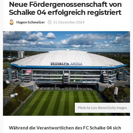
Neue Fördergenossenschaft von
Schalke 04 erfolgreich registriert
Hagen Schmelzer
11. Dezember 2024
Photo by Lars Baron/Getty Images
Während die Verantwortlichen des FC Schalke 04 sich