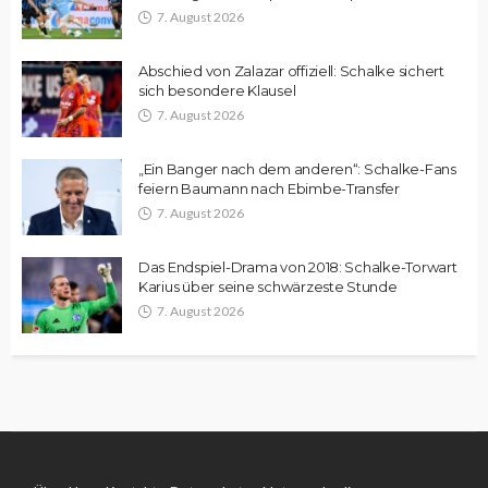
7. August 2026
Abschied von Zalazar offiziell: Schalke sichert
sich besondere Klausel
7. August 2026
„Ein Banger nach dem anderen“: Schalke-Fans
feiern Baumann nach Ebimbe-Transfer
7. August 2026
Das Endspiel-Drama von 2018: Schalke-Torwart
Karius über seine schwärzeste Stunde
7. August 2026