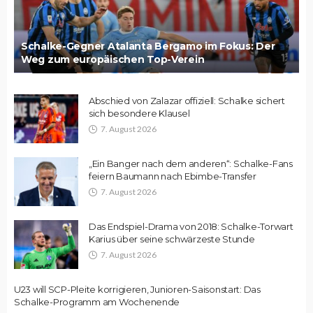
Schalke-Gegner Atalanta Bergamo im Fokus: Der
Weg zum europäischen Top-Verein
Abschied von Zalazar offiziell: Schalke sichert
sich besondere Klausel
7. August 2026
„Ein Banger nach dem anderen“: Schalke-Fans
feiern Baumann nach Ebimbe-Transfer
7. August 2026
Das Endspiel-Drama von 2018: Schalke-Torwart
Karius über seine schwärzeste Stunde
7. August 2026
U23 will SCP-Pleite korrigieren, Junioren-Saisonstart: Das
Schalke-Programm am Wochenende