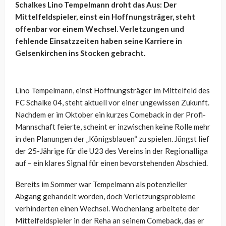
Schalkes Lino Tempelmann droht das Aus: Der
Mittelfeldspieler, einst ein Hoffnungsträger, steht
offenbar vor einem Wechsel. Verletzungen und
fehlende Einsatzzeiten haben seine Karriere in
Gelsenkirchen ins Stocken gebracht.
Lino Tempelmann, einst Hoffnungsträger im Mittelfeld des
FC Schalke 04, steht aktuell vor einer ungewissen Zukunft.
Nachdem er im Oktober ein kurzes Comeback in der Profi-
Mannschaft feierte, scheint er inzwischen keine Rolle mehr
in den Planungen der „Königsblauen“ zu spielen. Jüngst lief
der 25-Jährige für die U23 des Vereins in der Regionalliga
auf – ein klares Signal für einen bevorstehenden Abschied.
Bereits im Sommer war Tempelmann als potenzieller
Abgang gehandelt worden, doch Verletzungsprobleme
verhinderten einen Wechsel. Wochenlang arbeitete der
Mittelfeldspieler in der Reha an seinem Comeback, das er