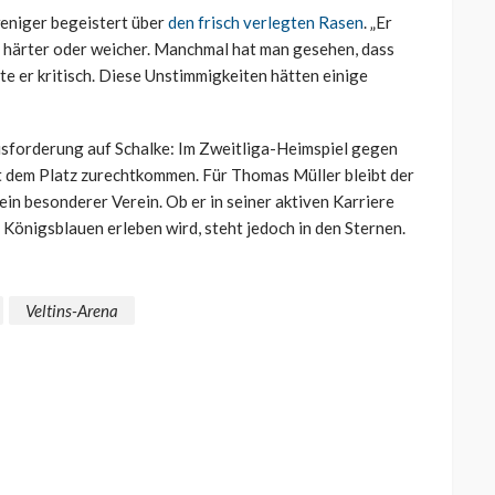
weniger begeistert über
den frisch verlegten Rasen
. „Er
t härter oder weicher. Manchmal hat man gesehen, dass
rte er kritisch. Diese Unstimmigkeiten hätten einige
forderung auf Schalke: Im Zweitliga-Heimspiel gegen
t dem Platz zurechtkommen. Für Thomas Müller bleibt der
ein besonderer Verein. Ob er in seiner aktiven Karriere
 Königsblauen erleben wird, steht jedoch in den Sternen.
Veltins-Arena