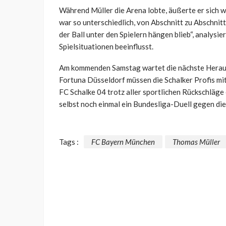
Während Müller die Arena lobte, äußerte er sich 
war so unterschiedlich, von Abschnitt zu Abschnit
der Ball unter den Spielern hängen blieb“, analysie
Spielsituationen beeinflusst.
Am kommenden Samstag wartet die nächste Heraus
Fortuna Düsseldorf müssen die Schalker Profis mi
FC Schalke 04 trotz aller sportlichen Rückschläge 
selbst noch einmal ein Bundesliga-Duell gegen die
Tags :
FC Bayern München
Thomas Müller