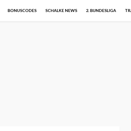
BONUSCODES
SCHALKE NEWS
2. BUNDESLIGA
TR