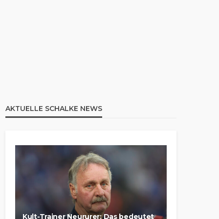
AKTUELLE SCHALKE NEWS
Kult-Trainer Neururer: Das bedeutet