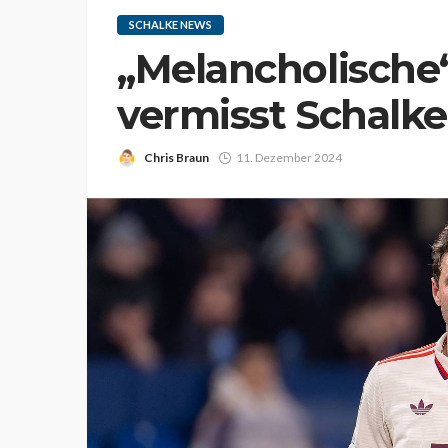
SCHALKE NEWS
„Melancholische“
vermisst Schalke
Chris Braun
11. Dezember 2024