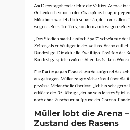
Am Dienstagabend erlebte die Veltins-Arena eine
Gelsenkirchen, um in der Champions League gegen
Münchner war letztlich souverän, doch vor allem T
wegen seines Treffers, sondern auch wegen seiner
„Das Stadion macht einfach Spaß“, schwärmte der B
Zeiten, als er häufiger in der Veltins-Arena auflie
Bundesliga. Die aktuelle Zweitliga-Position der K
Bundesliga spielen würde. Aber das ist kein Wunsc
Die Partie gegen Donezk wurde aufgrund des anhal
ausgetragen. Müller zeigte sich erfreut über die A
gewisse Melancholie überkam. „Ich bin sehr gerne
erklärte der 35-Jährige, der an sein letztes Spiel 
noch ohne Zuschauer aufgrund der Corona-Pande
Müller lobt die Arena –
Zustand des Rasens