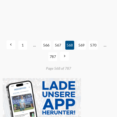
1
…
566
567
568
569
570
…
787
Page 568 of 787