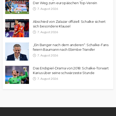
Der Weg zum europäischen Top-Verein
7. August 2026
Abschied von Zalazar offiziell: Schalke sichert
sich besondere Klausel
7. August 2026
„Ein Banger nach dem anderen“: Schalke-Fans
feiern Baumann nach Ebimbe-Transfer
7. August 2026
Das Endspiel-Drama von 2018: Schalke-Torwart
Karius über seine schwärzeste Stunde
7. August 2026