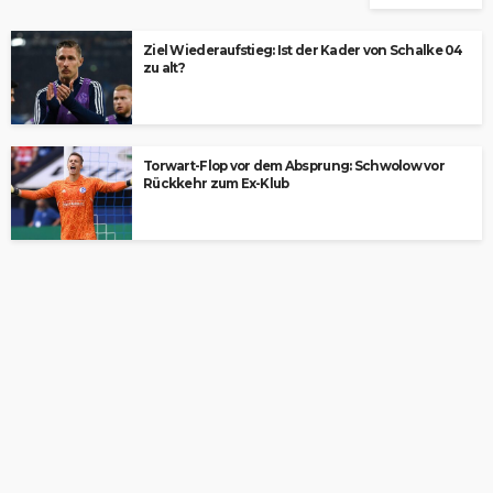
Ziel Wiederaufstieg: Ist der Kader von Schalke 04
zu alt?
Torwart-Flop vor dem Absprung: Schwolow vor
Rückkehr zum Ex-Klub