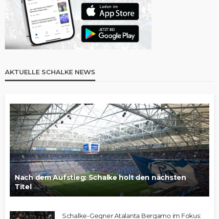
AKTUELLE SCHALKE NEWS
Nach dem Aufstieg: Schalke holt den nächsten
Titel
Schalke-Gegner Atalanta Bergamo im Fokus: