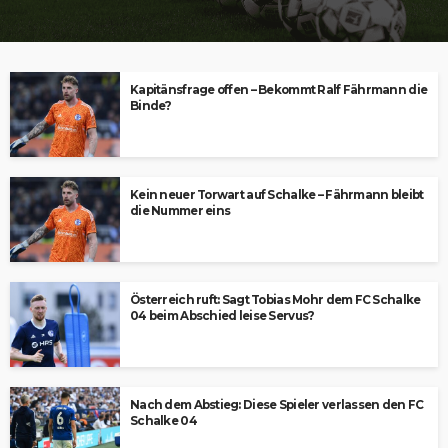
Kapitänsfrage offen – Bekommt Ralf Fährmann die
Binde?
Kein neuer Torwart auf Schalke – Fährmann bleibt
die Nummer eins
Österreich ruft: Sagt Tobias Mohr dem FC Schalke
04 beim Abschied leise Servus?
Nach dem Abstieg: Diese Spieler verlassen den FC
Schalke 04