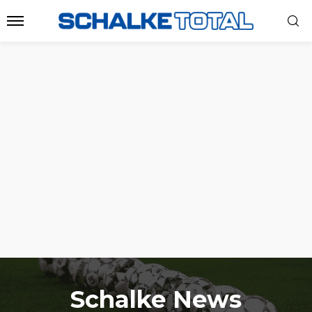
Schalke News