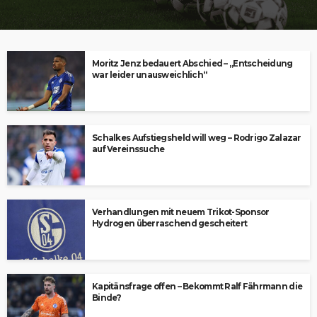
Moritz Jenz bedauert Abschied – „Entscheidung
war leider unausweichlich“
Schalkes Aufstiegsheld will weg – Rodrigo Zalazar
auf Vereinssuche
Verhandlungen mit neuem Trikot-Sponsor
Hydrogen überraschend gescheitert
Kapitänsfrage offen – Bekommt Ralf Fährmann die
Binde?