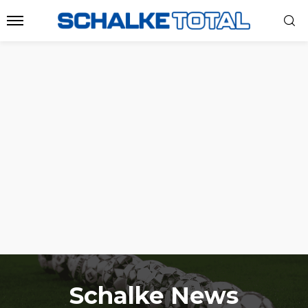
Schalke News