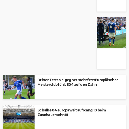
Dritter Testspielgegner steht fest: Europäischer
Meisterclub fühlt S04 auf den Zahn
Schalke 04 europaweit auf Rang 10 beim
Zuschauerschnitt