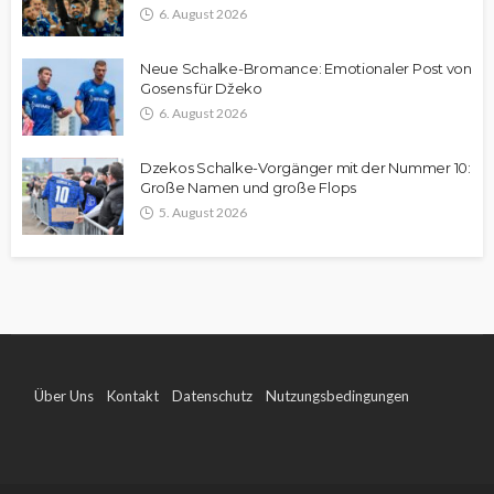
6. August 2026
Neue Schalke-Bromance: Emotionaler Post von
Gosens für Džeko
6. August 2026
Dzekos Schalke-Vorgänger mit der Nummer 10:
Große Namen und große Flops
5. August 2026
Über Uns
Kontakt
Datenschutz
Nutzungsbedingungen
Impressum