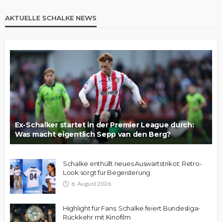
AKTUELLE SCHALKE NEWS
Ex-Schalker startet in der Premier League durch:
Was macht eigentlich Sepp van den Berg?
Schalke enthüllt neues Auswärtstrikot: Retro-
Look sorgt für Begeisterung
6. August 2026
Highlight für Fans: Schalke feiert Bundesliga-
Rückkehr mit Kinofilm