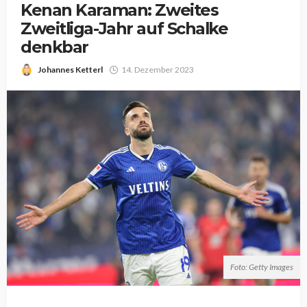
Kenan Karaman: Zweites
Zweitliga-Jahr auf Schalke
denkbar
Johannes Ketterl
14. Dezember 2023
Foto: Getty Images