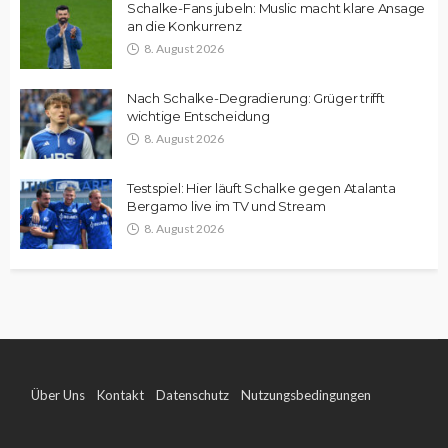
Schalke-Fans jubeln: Muslic macht klare Ansage
an die Konkurrenz
8. August 2026
Nach Schalke-Degradierung: Grüger trifft
wichtige Entscheidung
8. August 2026
Testspiel: Hier läuft Schalke gegen Atalanta
Bergamo live im TV und Stream
8. August 2026
Über Uns
Kontakt
Datenschutz
Nutzungsbedingungen
Impressum