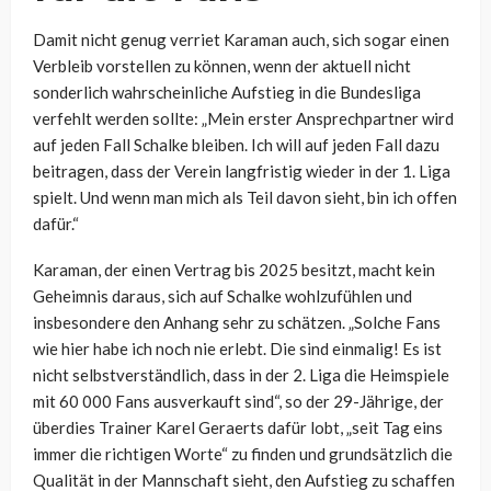
Damit nicht genug verriet Karaman auch, sich sogar einen
Verbleib vorstellen zu können, wenn der aktuell nicht
sonderlich wahrscheinliche Aufstieg in die Bundesliga
verfehlt werden sollte: „Mein erster Ansprechpartner wird
auf jeden Fall Schalke bleiben. Ich will auf jeden Fall dazu
beitragen, dass der Verein langfristig wieder in der 1. Liga
spielt. Und wenn man mich als Teil davon sieht, bin ich offen
dafür.“
Karaman, der einen Vertrag bis 2025 besitzt, macht kein
Geheimnis daraus, sich auf Schalke wohlzufühlen und
insbesondere den Anhang sehr zu schätzen. „Solche Fans
wie hier habe ich noch nie erlebt. Die sind einmalig! Es ist
nicht selbstverständlich, dass in der 2. Liga die Heimspiele
mit 60 000 Fans ausverkauft sind“, so der 29-Jährige, der
überdies Trainer Karel Geraerts dafür lobt, „seit Tag eins
immer die richtigen Worte“ zu finden und grundsätzlich die
Qualität in der Mannschaft sieht, den Aufstieg zu schaffen