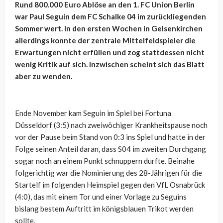
Rund 800.000 Euro Ablöse an den 1. FC Union Berlin
war Paul Seguin dem FC Schalke 04 im zurückliegenden
Sommer wert. In den ersten Wochen in Gelsenkirchen
allerdings konnte der zentrale Mittelfeldspieler die
Erwartungen nicht erfüllen und zog stattdessen nicht
wenig Kritik auf sich. Inzwischen scheint sich das Blatt
aber zu wenden.
Ende November kam Seguin im Spiel bei Fortuna
Düsseldorf (3:5) nach zweiwöchiger Krankheitspause noch
vor der Pause beim Stand von 0:3 ins Spiel und hatte in der
Folge seinen Anteil daran, dass S04 im zweiten Durchgang
sogar noch an einem Punkt schnuppern durfte. Beinahe
folgerichtig war die Nominierung des 28-Jährigen für die
Startelf im folgenden Heimspiel gegen den VfL Osnabrück
(4:0), das mit einem Tor und einer Vorlage zu Seguins
bislang bestem Auftritt im königsblauen Trikot werden
sollte.