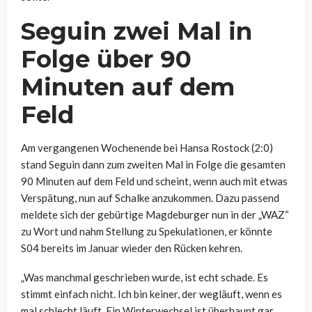
Seguin zwei Mal in
Folge über 90
Minuten auf dem
Feld
Am vergangenen Wochenende bei Hansa Rostock (2:0)
stand Seguin dann zum zweiten Mal in Folge die gesamten
90 Minuten auf dem Feld und scheint, wenn auch mit etwas
Verspätung, nun auf Schalke anzukommen. Dazu passend
meldete sich der gebürtige Magdeburger nun in der „WAZ“
zu Wort und nahm Stellung zu Spekulationen, er könnte
S04 bereits im Januar wieder den Rücken kehren.
„Was manchmal geschrieben wurde, ist echt schade. Es
stimmt einfach nicht. Ich bin keiner, der wegläuft, wenn es
mal schlecht läuft. Ein Winterwechsel ist überhaupt gar