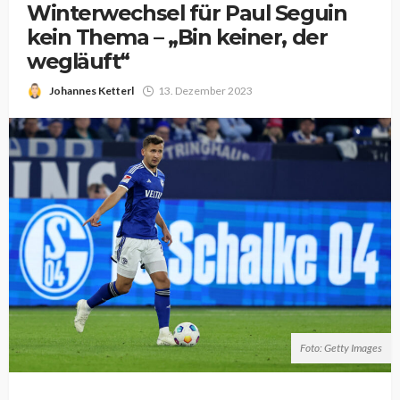
Winterwechsel für Paul Seguin
kein Thema – „Bin keiner, der
wegläuft“
Johannes Ketterl
13. Dezember 2023
Foto: Getty Images