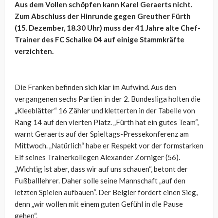
Aus dem Vollen schöpfen kann Karel Geraerts nicht.
Zum Abschluss der Hinrunde gegen Greuther Fürth
(15. Dezember, 18.30 Uhr) muss der 41 Jahre alte Chef-
Trainer des FC Schalke 04 auf einige Stammkräfte
verzichten.
Die Franken befinden sich klar im Aufwind. Aus den
vergangenen sechs Partien in der 2. Bundesliga holten die
„Kleeblätter“ 16 Zähler und kletterten in der Tabelle von
Rang 14 auf den vierten Platz. „Fürth hat ein gutes Team“,
warnt Geraerts auf der Spieltags-Pressekonferenz am
Mittwoch. „Natürlich“ habe er Respekt vor der formstarken
Elf seines Trainerkollegen Alexander Zorniger (56).
„Wichtig ist aber, dass wir auf uns schauen“, betont der
Fußballlehrer. Daher solle seine Mannschaft „auf den
letzten Spielen aufbauen“. Der Belgier fordert einen Sieg,
denn „wir wollen mit einem guten Gefühl in die Pause
gehen“.