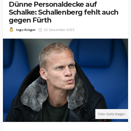
Dünne Personaldecke auf
Schalke: Schallenberg fehlt auch
gegen Fürth
Ingo Krüger
13. Dezember 2023
Foto: Getty Images