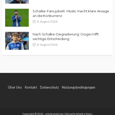
Schalke-Fans jubeln: Muslic macht klare Ansage
an die Konkurrenz
8. August 2026
Nach Schalke-Degradierung: Grüger trifft
wichtige Entscheidung
8. August 2026
Über Uns
Kontakt
Datenschutz
Nutzungsbedingungen
Impressum
Copyright © 2026 - schalketotal.de | Aktuelle Schalke News