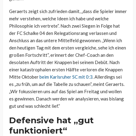
Geraerts zeigt sich zufrieden damit, „dass die Spieler immer
mehr verstehen, welche Ideen ich habe und welche
Philosophie ich vertrete“. Nach zwei Siegen in Folge hat
der FC Schalke 04 den Relegationsrang verlassen und
Anschluss an das untere Mittelfeld gewonnen. „Wenn ich
den heutigen Tag mit dem ersten vergleiche, sehe ich einen
großen Fortschritt“, erinnert der Chef-Coach an den
desolaten Auftritt der Knappen bei seinem Debüt. Nach
einer katastrophalen ersten Hälfte verloren die Knappen
Mitte Oktober
beim Karlsruher SC mit 0:3
. Allerdings sei
es „zu früh, um auf die Tabelle zu schauen“, meint Geraerts.
„Wir fokussieren uns auf das Spiel am Freitag und wollen
es gewinnen. Danach werden wir analysieren, was bislang
gut und was schlecht lief.“
Defensive hat „gut
funktioniert“