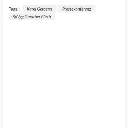
Tags :
Karel Geraerts
Pressekonferenz
SpVgg Greuther Fürth