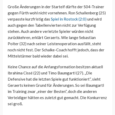
Große Änderungen in der Startelf dürfte der S04-Trainer
gegen Fürth wohl nicht vornehmen. Ron Schallenberg (25)
verpasste kurzfristig das
Spiel in Rostock (2:0)
und wird
auch gegen den Tabellenvierten nicht zur Verfügung
stehen. Auch andere verletzte Spieler würden nicht
zurückkehren, erklärt Geraerts. Wie lange Sebastian
Polter (32) nach seiner Leistenoperation ausfällt, steht
noch nicht fest. Der Schalke-Coach hofft jedoch, dass der
Mittelstürmer bald wieder dabei sei.
Keine Chance auf die Anfangsformation besitzen aktuell
Ibrahima Cissé (22) und Timo Baumgartl (27). „Die
Defensive hat die letzten Spiele gut funktioniert“, sieht
Geraerts keinen Grund für Änderungen. So sei Baumgartl
im Training zwar „einer der Besten“, doch die anderen
Verteidiger hätten es zuletzt gut gemacht. Die Konkurrenz
sei groß.