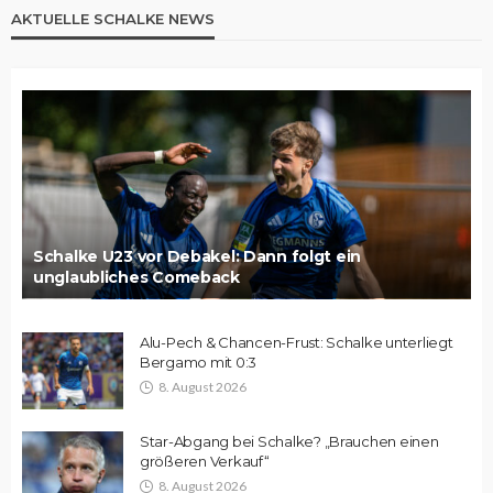
AKTUELLE SCHALKE NEWS
Schalke U23 vor Debakel: Dann folgt ein
unglaubliches Comeback
Alu-Pech & Chancen-Frust: Schalke unterliegt
Bergamo mit 0:3
8. August 2026
Star-Abgang bei Schalke? „Brauchen einen
größeren Verkauf“
8. August 2026