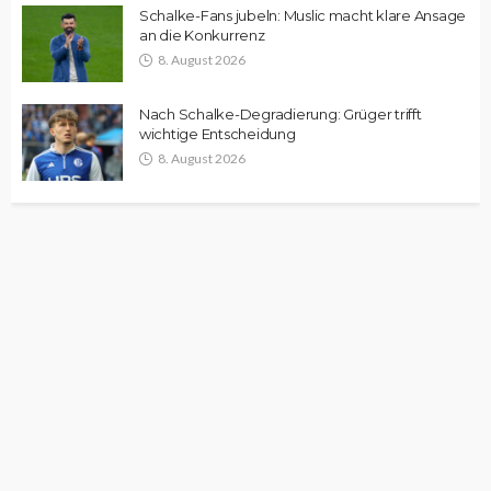
Schalke-Fans jubeln: Muslic macht klare Ansage
an die Konkurrenz
8. August 2026
Nach Schalke-Degradierung: Grüger trifft
wichtige Entscheidung
8. August 2026