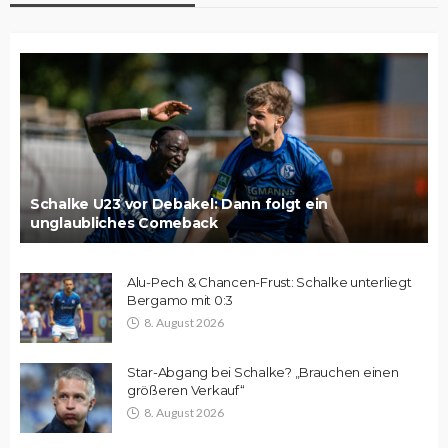
Schalke U23 vor Debakel: Dann folgt ein
unglaubliches Comeback
Alu-Pech & Chancen-Frust: Schalke unterliegt
Bergamo mit 0:3
8. August 2026
Star-Abgang bei Schalke? „Brauchen einen
größeren Verkauf“
8. August 2026