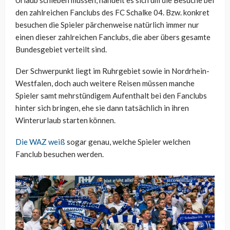
Urlaub schieben müssen, handelt es sich um die Besuche bei
den zahlreichen Fanclubs des FC Schalke 04. Bzw. konkret
besuchen die Spieler pärchenweise natürlich immer nur
einen dieser zahlreichen Fanclubs, die aber übers gesamte
Bundesgebiet verteilt sind.
Der Schwerpunkt liegt im Ruhrgebiet sowie in Nordrhein-
Westfalen, doch auch weitere Reisen müssen manche
Spieler samt mehrstündigem Aufenthalt bei den Fanclubs
hinter sich bringen, ehe sie dann tatsächlich in ihren
Winterurlaub starten können.
Die WAZ weiß
sogar genau, welche Spieler welchen
Fanclub besuchen werden.