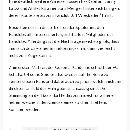
Eine deutlich weitere Anreise müssen Ex-Kapitän Danny
Latza und Athletiktrainer Jörn Menger hinter sich bringen,
deren Route sie bis zum Fanclub „04 Wiesbaden“ führt.
Besuchen dürfen diese Treffen der Spieler mit den
Fanclubs alle Interessierten, nicht allein Mitglieder der
Fanclubs. Allerdings ist die Nachfrage meist so groß, dass
man sich doch vorher anmelden muss und dann vielleicht
nicht zum Zuge kommt.
Zum ersten Mal seit der Corona-Pandemie schickt der FC
Schalke 04 seine Spieler also wieder auf die Reise zu
seinen treuen Fans und dabei auch zu jenen, welche nicht im
direkten Umfeld des Ruhrgebiets ansässig sind. Die
Stimmung an der Basis dürfte das zumindest für all jene
heben, welche in den Genuss eines solchen Treffens
kommen werden.