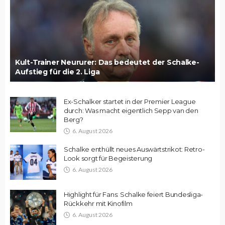
Kult-Trainer Neururer: Das bedeutet der Schalke-
Aufstieg für die 2. Liga
Ex-Schalker startet in der Premier League
durch: Was macht eigentlich Sepp van den
Berg?
6. August 2026
Schalke enthüllt neues Auswärtstrikot: Retro-
Look sorgt für Begeisterung
6. August 2026
Highlight für Fans: Schalke feiert Bundesliga-
Rückkehr mit Kinofilm
6. August 2026