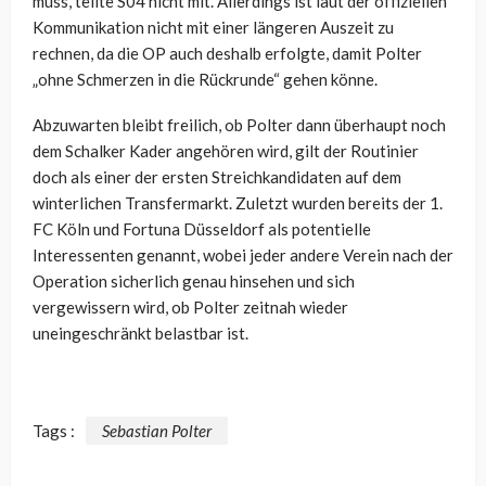
muss, teilte S04 nicht mit. Allerdings ist laut der offiziellen
Kommunikation nicht mit einer längeren Auszeit zu
rechnen, da die OP auch deshalb erfolgte, damit Polter
„ohne Schmerzen in die Rückrunde“ gehen könne.
Abzuwarten bleibt freilich, ob Polter dann überhaupt noch
dem Schalker Kader angehören wird, gilt der Routinier
doch als einer der ersten Streichkandidaten auf dem
winterlichen Transfermarkt. Zuletzt wurden bereits der 1.
FC Köln und Fortuna Düsseldorf als potentielle
Interessenten genannt, wobei jeder andere Verein nach der
Operation sicherlich genau hinsehen und sich
vergewissern wird, ob Polter zeitnah wieder
uneingeschränkt belastbar ist.
Tags :
Sebastian Polter