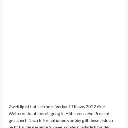
Zweitligist hat sich beim Verkauf Thiaws 2022 eine
Weiterverkaufsbeteiligung in Höhe von zehn Prozent
gesichert. Nach Informationen von
Sky
gilt diese jedoch
nicht für die gesamte Summe, sondern lediglich für den