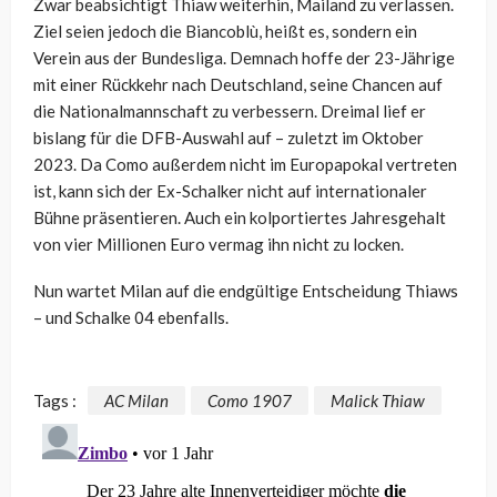
Zwar beabsichtigt Thiaw weiterhin, Mailand zu verlassen.
Ziel seien jedoch die Biancoblù, heißt es, sondern ein
Verein aus der Bundesliga. Demnach hoffe der 23-Jährige
mit einer Rückkehr nach Deutschland, seine Chancen auf
die Nationalmannschaft zu verbessern. Dreimal lief er
bislang für die DFB-Auswahl auf – zuletzt im Oktober
2023. Da Como außerdem nicht im Europapokal vertreten
ist, kann sich der Ex-Schalker nicht auf internationaler
Bühne präsentieren. Auch ein kolportiertes Jahresgehalt
von vier Millionen Euro vermag ihn nicht zu locken.
Nun wartet Milan auf die endgültige Entscheidung Thiaws
– und Schalke 04 ebenfalls.
Tags :
AC Milan
Como 1907
Malick Thiaw