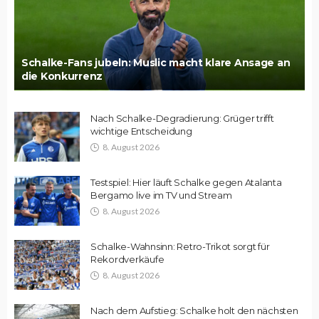
Schalke-Fans jubeln: Muslic macht klare Ansage an
die Konkurrenz
Nach Schalke-Degradierung: Grüger trifft
wichtige Entscheidung
8. August 2026
Testspiel: Hier läuft Schalke gegen Atalanta
Bergamo live im TV und Stream
8. August 2026
Schalke-Wahnsinn: Retro-Trikot sorgt für
Rekordverkäufe
8. August 2026
Nach dem Aufstieg: Schalke holt den nächsten