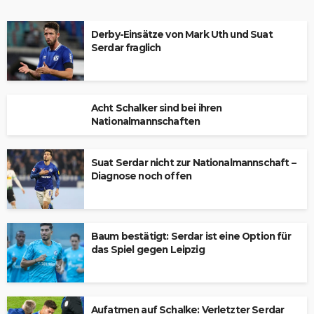
Derby-Einsätze von Mark Uth und Suat
Serdar fraglich
Acht Schalker sind bei ihren
Nationalmannschaften
Suat Serdar nicht zur Nationalmannschaft –
Diagnose noch offen
Baum bestätigt: Serdar ist eine Option für
das Spiel gegen Leipzig
Aufatmen auf Schalke: Verletzter Serdar