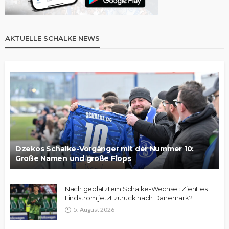
AKTUELLE SCHALKE NEWS
Dzekos Schalke-Vorgänger mit der Nummer 10:
Große Namen und große Flops
Nach geplatztem Schalke-Wechsel: Zieht es
Lindström jetzt zurück nach Dänemark?
5. August 2026