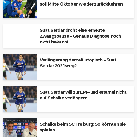
soll Mitte Oktober wieder zurückkehren
Suat Serdar droht eine erneute
Zwangspause – Genaue Diagnose noch
nicht bekannt
Verlängerung derzeit utopisch – Suat
Serdar 2021 weg?
Suat Serdar will zur EM – und erstmal nicht
auf Schalke verlängern
Schalke beim SC Freiburg: So könnten sie
spielen