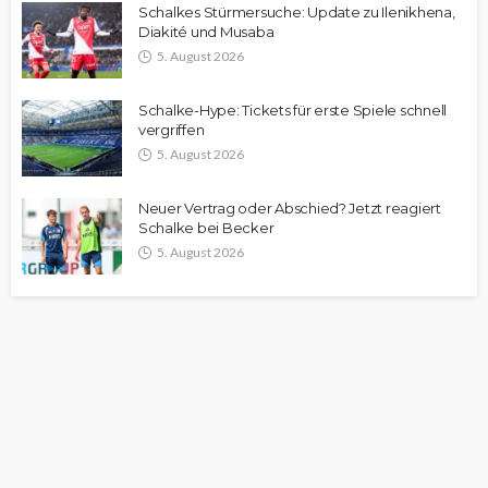
Schalkes Stürmersuche: Update zu Ilenikhena,
Diakité und Musaba
5. August 2026
Schalke-Hype: Tickets für erste Spiele schnell
vergriffen
5. August 2026
Neuer Vertrag oder Abschied? Jetzt reagiert
Schalke bei Becker
5. August 2026