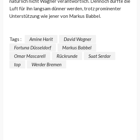
natürlich nicht Wagner verantwortlich. Dennoch dürfte die
Luft für ihn langsam dünner werden, trotz prominenter
Unterstützung wie jener von Markus Babbel.
Tags :
Amine Harit
David Wagner
Fortuna Düsseldorf
Markus Babbel
Omar Mascarell
Rückrunde
Suat Serdar
top
Werder Bremen