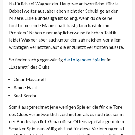
Natürlich sei Wagner der Hauptverantwortliche, führte
Babbel weiter aus, aber eben nicht der Schuldige an der
Misere. „Die Bundesliga ist so eng, wenn du da keine
funktionierende Mannschaft hast, dann hast du ein
Problem.“ Neben einer möglicherweise falschen Taktik
leidet Wagner aber auch unter den zahlreichen, vor allem
wichtigen Verletzten, auf die er zuletzt verzichten musste.
So finden sich gegenwärtig
die folgenden Spieler
im
„Lazarett“ des Clubs:
Omar Mascarell
Amine Harit
Suat Serdar
Somit ausgerechnet jene wenigen Spieler, die für die Tore
des Clubs verantwortlich zeichneten, als es noch besser in
der Bundesliga lief. Genau diese Offensivgefahr geht dem
Schalker Spiel nun völlig ab. Und für diese Verletzungen ist