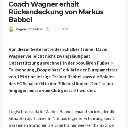
Coach Wagner erhält
Rückendeckung von Markus
Babbel
Hagen Schmelzer
1. Juni 2020
Von dieser Seite hätte der Schalker Trainer David
Wagner vielleicht nicht zwangsläufig mit
Unterstützung gerechnet. In der populären Fußball-
Talksendung „Doppelpass“ erklärte der Europameister
von 1996 und jetzige Trainer Babbel, dass die Spieler
des FC Schalke 04 in der Pflicht stünden. Der Trainer
hingegen müsse vom Club gestärkt werden.
Logisch, dass da in Markus Babbel jemand spricht, der die
Situation als Trainer in Not aus eigener Erfahrung kennt.
Bei seinen Stationen als Cheftrainer wie Hertha BSC, der