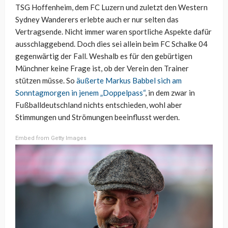
TSG Hoffenheim, dem FC Luzern und zuletzt den Western
Sydney Wanderers erlebte auch er nur selten das
Vertragsende. Nicht immer waren sportliche Aspekte dafür
ausschlaggebend. Doch dies sei allein beim FC Schalke 04
gegenwärtig der Fall. Weshalb es für den gebürtigen
Münchner keine Frage ist, ob der Verein den Trainer
stützen müsse. So
äußerte Markus Babbel sich am
Sonntagmorgen in jenem „Doppelpass“
, in dem zwar in
Fußballdeutschland nichts entschieden, wohl aber
Stimmungen und Strömungen beeinflusst werden.
Embed from Getty Images