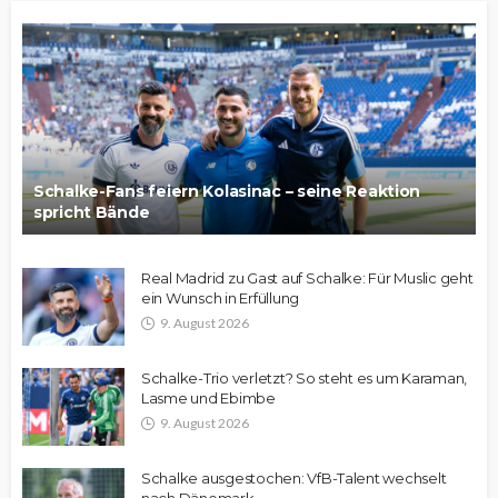
Schalke-Fans feiern Kolasinac – seine Reaktion
spricht Bände
Real Madrid zu Gast auf Schalke: Für Muslic geht
ein Wunsch in Erfüllung
9. August 2026
Schalke-Trio verletzt? So steht es um Karaman,
Lasme und Ebimbe
9. August 2026
Schalke ausgestochen: VfB-Talent wechselt