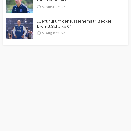
nach Dänemark
9. August 2026
„Geht nur um den Klassenerhalt“: Becker
bremst Schalke 04
9. August 2026