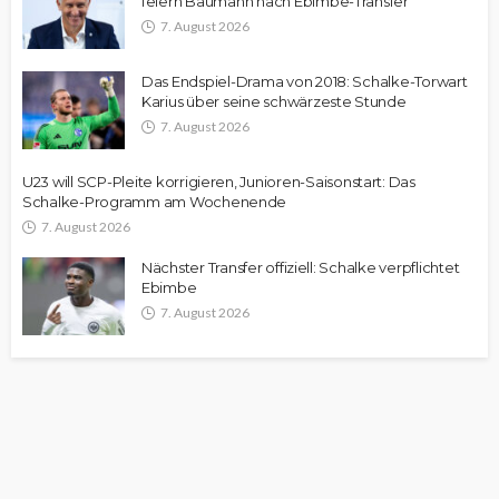
feiern Baumann nach Ebimbe-Transfer
7. August 2026
Das Endspiel-Drama von 2018: Schalke-Torwart
Karius über seine schwärzeste Stunde
7. August 2026
U23 will SCP-Pleite korrigieren, Junioren-Saisonstart: Das
Schalke-Programm am Wochenende
7. August 2026
Nächster Transfer offiziell: Schalke verpflichtet
Ebimbe
7. August 2026