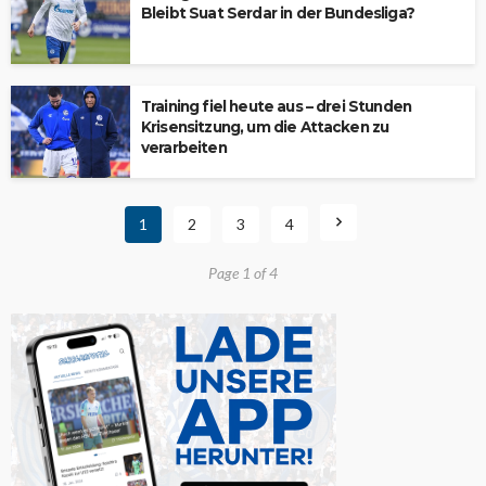
Bleibt Suat Serdar in der Bundesliga?
Training fiel heute aus – drei Stunden
Krisensitzung, um die Attacken zu
verarbeiten
1
2
3
4
Page 1 of 4