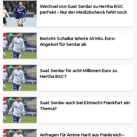
Wechsel von Suat Serdar zu Hertha BSC
perfekt – Nur der Medizincheck fehlt noch
Bericht: Schalke lehnte 45 Mio. Euro-
Angebot für Serdar ab
Suat Serdar für acht Millionen Euro zu
Hertha BSC?
Suat Serdar auch bei Eintracht Frankfurt ein
Thema?
Anfragen für Amine Harit aus Frankreich –