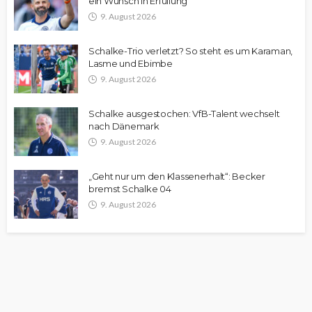
ein Wunsch in Erfüllung
9. August 2026
Schalke-Trio verletzt? So steht es um Karaman,
Lasme und Ebimbe
9. August 2026
Schalke ausgestochen: VfB-Talent wechselt
nach Dänemark
9. August 2026
„Geht nur um den Klassenerhalt“: Becker
bremst Schalke 04
9. August 2026