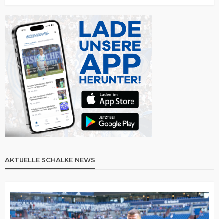
AKTUELLE SCHALKE NEWS