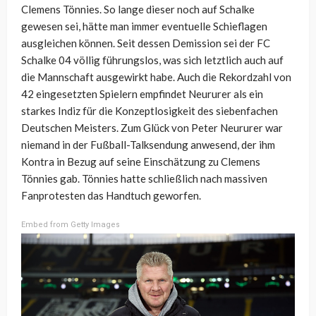
Clemens Tönnies. So lange dieser noch auf Schalke
gewesen sei, hätte man immer eventuelle Schieflagen
ausgleichen können. Seit dessen Demission sei der FC
Schalke 04 völlig führungslos, was sich letztlich auch auf
die Mannschaft ausgewirkt habe. Auch die Rekordzahl von
42 eingesetzten Spielern empfindet Neururer als ein
starkes Indiz für die Konzeptlosigkeit des siebenfachen
Deutschen Meisters. Zum Glück von Peter Neururer war
niemand in der Fußball-Talksendung anwesend, der ihm
Kontra in Bezug auf seine Einschätzung zu Clemens
Tönnies gab. Tönnies hatte schließlich nach massiven
Fanprotesten das Handtuch geworfen.
Embed from Getty Images