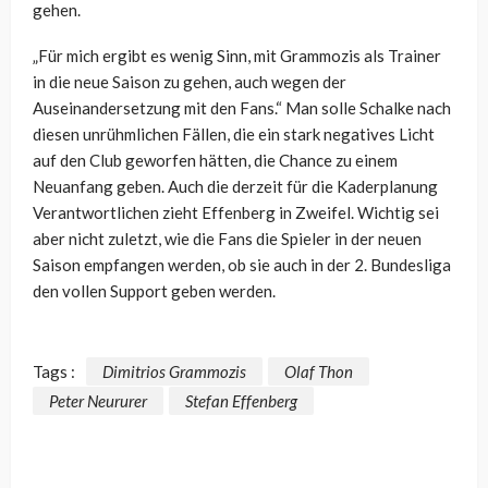
gehen.
„Für mich ergibt es wenig Sinn, mit Grammozis als Trainer
in die neue Saison zu gehen, auch wegen der
Auseinandersetzung mit den Fans.“ Man solle Schalke nach
diesen unrühmlichen Fällen, die ein stark negatives Licht
auf den Club geworfen hätten, die Chance zu einem
Neuanfang geben. Auch die derzeit für die Kaderplanung
Verantwortlichen zieht Effenberg in Zweifel. Wichtig sei
aber nicht zuletzt, wie die Fans die Spieler in der neuen
Saison empfangen werden, ob sie auch in der 2. Bundesliga
den vollen Support geben werden.
Tags :
Dimitrios Grammozis
Olaf Thon
Peter Neururer
Stefan Effenberg