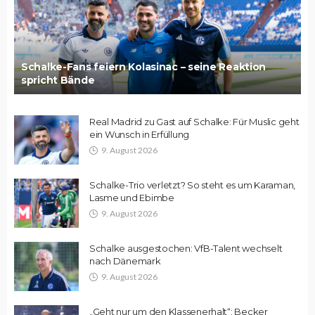
Schalke-Fans feiern Kolasinac – seine Reaktion
spricht Bände
Real Madrid zu Gast auf Schalke: Für Muslic geht
ein Wunsch in Erfüllung
9. August 2026
Schalke-Trio verletzt? So steht es um Karaman,
Lasme und Ebimbe
9. August 2026
Schalke ausgestochen: VfB-Talent wechselt
nach Dänemark
9. August 2026
„Geht nur um den Klassenerhalt“: Becker