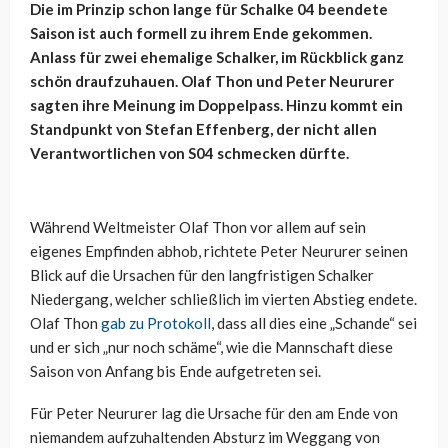
Die im Prinzip schon lange für Schalke 04 beendete
Saison ist auch formell zu ihrem Ende gekommen.
Anlass für zwei ehemalige Schalker, im Rückblick ganz
schön draufzuhauen. Olaf Thon und Peter Neururer
sagten ihre Meinung im Doppelpass. Hinzu kommt ein
Standpunkt von Stefan Effenberg, der nicht allen
Verantwortlichen von S04 schmecken dürfte.
Während Weltmeister Olaf Thon vor allem auf sein
eigenes Empfinden abhob, richtete Peter Neururer seinen
Blick auf die Ursachen für den langfristigen Schalker
Niedergang, welcher schließlich im vierten Abstieg endete.
Olaf Thon
gab zu Protokoll
, dass all dies eine „Schande“ sei
und er sich „nur noch schäme“, wie die Mannschaft diese
Saison von Anfang bis Ende aufgetreten sei.
Für Peter Neururer lag die Ursache für den am Ende von
niemandem aufzuhaltenden Absturz im Weggang von