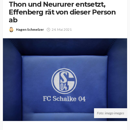
Thon und Neururer entsetzt,
Effenberg rät von dieser Person
ab
Hagen Schmelzer
24. Mai 2021
Foto: imago images