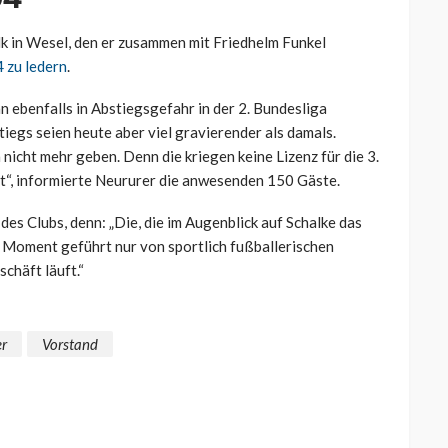
lk in Wesel, den er zusammen mit Friedhelm Funkel
 zu ledern
.
n ebenfalls in Abstiegsgefahr in der 2. Bundesliga
egs seien heute aber viel gravierender als damals.
 nicht mehr geben. Denn die kriegen keine Lizenz für die 3.
et“, informierte Neururer die anwesenden 150 Gäste.
des Clubs, denn: „Die, die im Augenblick auf Schalke das
m Moment geführt nur von sportlich fußballerischen
chäft läuft.“
er
Vorstand