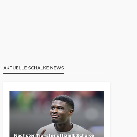
AKTUELLE SCHALKE NEWS
Nächster Transfer offiziell: Schalke