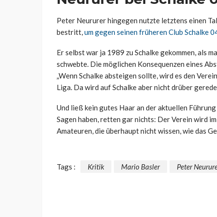
Peter Neururer hingegen nutzte letztens einen Ta
bestritt,
um gegen seinen früheren Club Schalke 04
Er selbst war ja 1989 zu Schalke gekommen, als ma
schwebte. Die möglichen Konsequenzen eines Absti
„Wenn Schalke absteigen sollte, wird es den Verein
Liga. Da wird auf Schalke aber nicht drüber gered
Und ließ kein gutes Haar an der aktuellen Führung 
Sagen haben, retten gar nichts: Der Verein wird i
Amateuren, die überhaupt nicht wissen, wie das Ges
Tags :
Kritik
Mario Basler
Peter Neurur