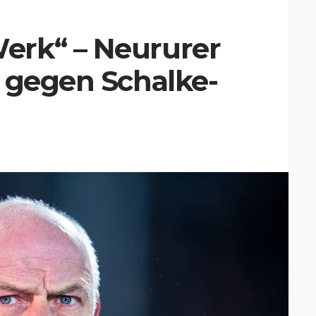
erk“ – Neururer
 gegen Schalke-