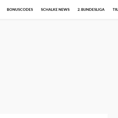
BONUSCODES
SCHALKE NEWS
2. BUNDESLIGA
TR