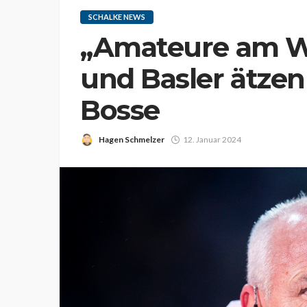
SCHALKE NEWS
„Amateure am W
und Basler ätzen
Bosse
Hagen Schmelzer
12. Januar 2024