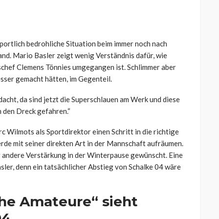
 sportlich bedrohliche Situation beim immer noch nach
nd. Mario Basler zeigt wenig Verständnis dafür, wie
schef Clemens Tönnies umgegangen ist. Schlimmer aber
esser gemacht hätten, im Gegenteil.
dacht, da sind jetzt die Superschlauen am Werk und diese
 den Dreck gefahren.“
c Wilmots als Sportdirektor einen Schritt in die richtige
rde mit seiner direkten Art in der Mannschaft aufräumen.
der andere Verstärkung in der Winterpause gewünscht. Eine
sler, denn ein tatsächlicher Abstieg von Schalke 04 wäre
che Amateure“ sieht
04