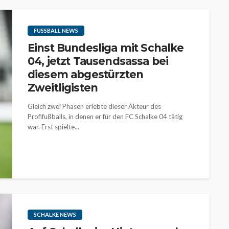
FUSSBALL NEWS
Einst Bundesliga mit Schalke
04, jetzt Tausendsassa bei
diesem abgestürzten
Zweitligisten
Gleich zwei Phasen erlebte dieser Akteur des
Profifußballs, in denen er für den FC Schalke 04 tätig
war. Erst spielte...
SCHALKE NEWS