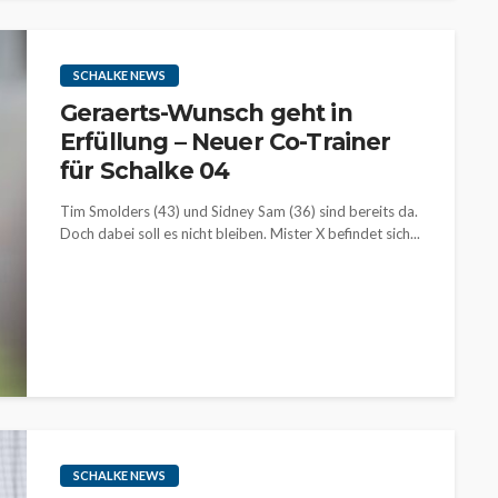
SCHALKE NEWS
Geraerts-Wunsch geht in
Erfüllung – Neuer Co-Trainer
für Schalke 04
Tim Smolders (43) und Sidney Sam (36) sind bereits da.
Doch dabei soll es nicht bleiben. Mister X befindet sich...
SCHALKE NEWS