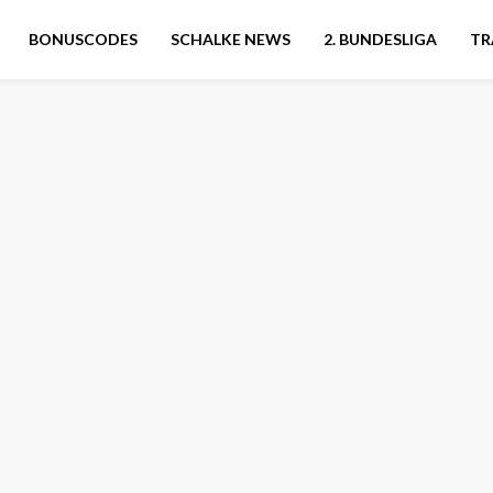
BONUSCODES
SCHALKE NEWS
2. BUNDESLIGA
TR