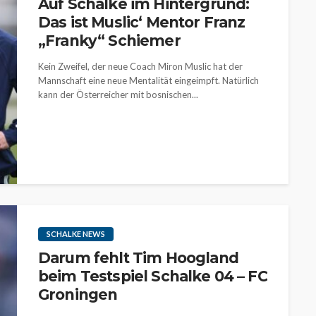
Auf Schalke im Hintergrund:
Das ist Muslic‘ Mentor Franz
„Franky“ Schiemer
Kein Zweifel, der neue Coach Miron Muslic hat der
Mannschaft eine neue Mentalität eingeimpft. Natürlich
kann der Österreicher mit bosnischen...
SCHALKE NEWS
Darum fehlt Tim Hoogland
beim Testspiel Schalke 04 – FC
Groningen