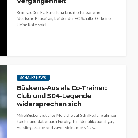
Vergangenheit
Beim großen FC Barcelona bricht offenbar eine
"deutsche Phase" an, bei der der FC Schalke 04 keine
kleine Rolle spielt....
SCHALKE NEWS
Büskens-Aus als Co-Trainer:
Club und S04-Legende
widersprechen sich
Mike Büskens ist alles Mögliche auf Schalke: langjähriger
Spieler und dabei auch Eurofighter, Identifikationsfigur,
Aufstiegstrainer und zuvor vieles mehr. Nur...